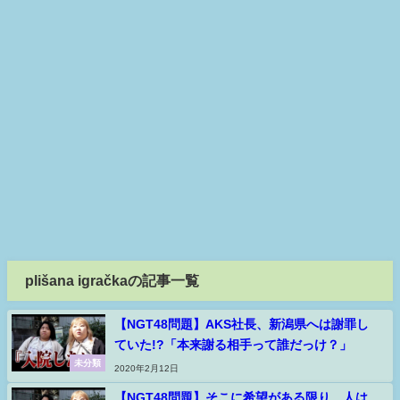
plišana igračkaの記事一覧
【NGT48問題】AKS社長、新潟県へは謝罪し
ていた!?「本来謝る相手って誰だっけ？」
未分類
2020年2月12日
【NGT48問題】そこに希望がある限り、人は