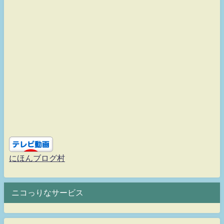
にほんブログ村
ニコっりなサービス