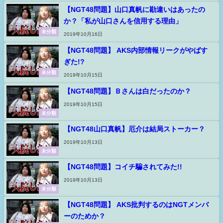
【NGT48問題】山口真帆に勘違いはあったの
か？「私が山口さんを信用する理由」
未分類
2019年10月16日
【NGT48問題】 AKS内部情報リークがやばす
ぎた!?
未分類
2019年10月15日
【NGT48問題】Ｂさんは白だったのか？
2019年10月15日
未分類
【NGT48山口真帆】厄介は結局ストーカー？
2019年10月13日
未分類
【NGT48問題】コイチ騙されてみた!!
2019年10月13日
未分類
【NGT48問題】 AKS批判するのはNGTメンバ
ーのためか？