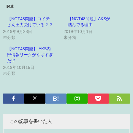
関連
【NGT48問題】コイチ
【NGT48問題】AKSが
さん圧力受けている？？
詰んでる理由
2019年9月28日
2019年10月1日
未分類
未分類
【NGT48問題】 AKS内
部情報リークがやばすぎ
た!?
2019年10月15日
未分類
この記事を書いた人