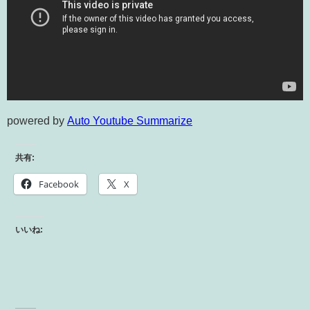
powered by
Auto Youtube Summarize
共有:
Facebook
X
いいね: