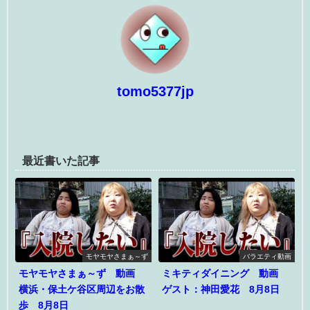
tomo5377jp
最近書いた記事
モヤモヤさまぁ～ず
バラエティ動画
モヤモヤさまぁ～ず 動画
ミキティダイニング 動画
横浜・保土ケ谷区周辺をお散
ゲスト：神田愛花 8月8日
歩 8月8日