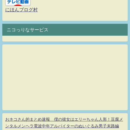
にほんブログ村
ニコっりなサービス
おネコさん的まとめ速報 僕の彼女はエリーちゃん人形！豆腐メ
ンタルメンヘラ電波中年アルバイターのぬいぐるみ男子末路編