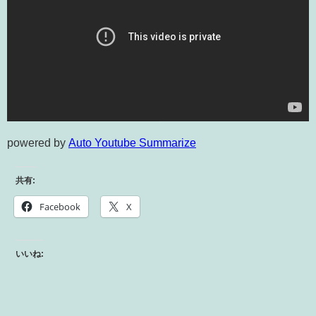
powered by
Auto Youtube Summarize
共有:
Facebook
X
いいね: