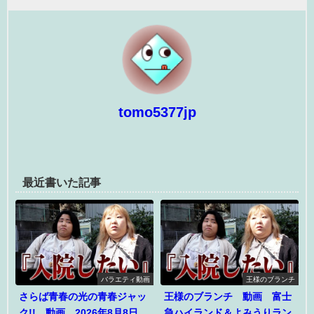
tomo5377jp
最近書いた記事
バラエティ動画
王様のブランチ
さらば青春の光の青春ジャッ
王様のブランチ 動画 富士
ク!! 動画 2026年8月8日
急ハイランド＆よみうりラン