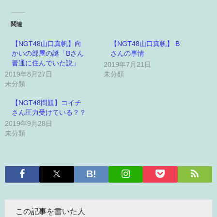
関連
【NGT48山口真帆】向
【NGT48山口真帆】 B
かいの部屋の謎「Bさん
さんの事情
普通に住んでいた説」
2019年7月21日
2019年8月27日
未分類
未分類
【NGT48問題】コイチ
さん圧力受けている？？
2019年9月28日
未分類
この記事を書いた人