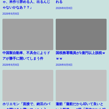
ゃ、米作り辞める人、出るんじ
れる
ゃないかなあ？？」
2026年8月8日
2026年8月8日
中国製自動車、不具合によりド
国税務署職員が1億円以上脱税ｗ
アが勝手に開いてしまう件
ｗｗ
2026年8月8日
2026年8月8日
ホリエモン「面接で、納豆のパ
蓮舫「蓮舫だから叩いて良いと