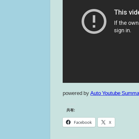
powered by
Auto Youtube Summa
共有:
Facebook
X