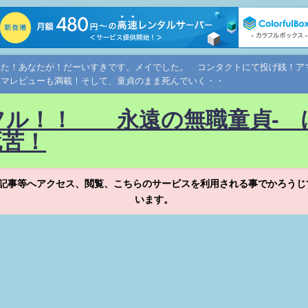
れた！あなたが！だーいすきです。メイでした。 コンタクトにて投げ銭！
ネマレビューも満載！そして、童貞のまま死んでいく・・
フル！！ 永遠の無職童貞- 
死苦！
記事等へアクセス、閲覧、こちらのサービスを利用される事でかろうじ
います。