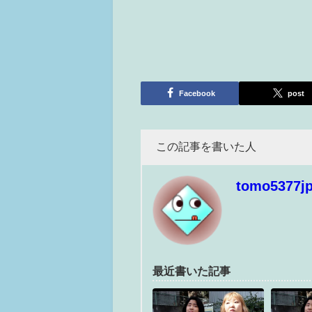
Facebook
post
この記事を書いた人
tomo5377j
最近書いた記事