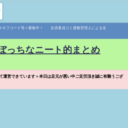
アマギフコード等々募集中！ 生涯童貞ゴミ屋敷管理人による生
ぼっちなニート的まとめ
て運営できています＞本日は足元が悪い中ご足労頂き誠に有難うござ