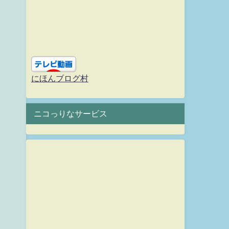
にほんブログ村
ニコっりなサービス