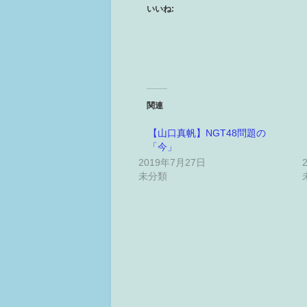
いいね:
関連
【山口真帆】NGT48問題の
「今」
2019年7月27日
未分類