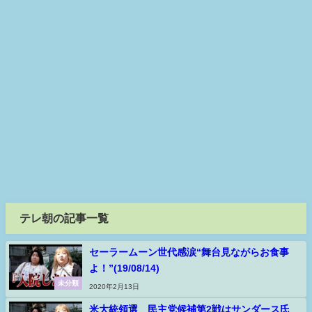
テレ朝の記事一覧
セーラームーン世代感涙“舞台見ながらお食事
よ！”(19/08/14)
未分類
2020年2月13日
米大統領選 民主党候補第2戦はサンダース氏