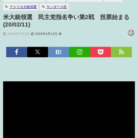
アメリカ大統領選
サンダース氏
米大統領選 民主党指名争い第2戦 投票始まる
(20/02/11)
2020年2月12日
2020年2月12日