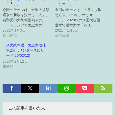
二人」。
リオ「」
今回のテーマは「米国大統領
今回のテーマは「トランプ敗
選挙の勝敗を決める二人」。
北宣言」5つのシナリオ
共和党の大統領候補ドナル
「」。 2020年の米国大統領
ド・トランプと民主党の…
選挙で選挙大学「270…
2021年1月3日
2021年1月3日
政治経済
政治経済
米大統領選 民主党候補
第2戦はサンダース氏リ
ード(20/02/12)
2020年2月12日
未分類
この記事を書いた人