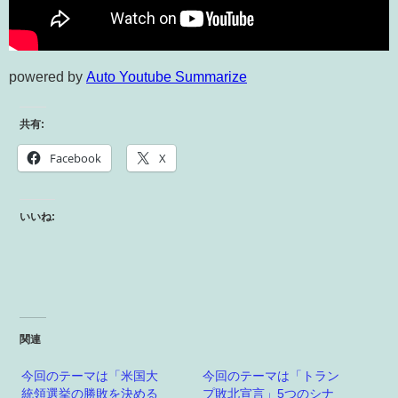
powered by
Auto Youtube Summarize
共有:
Facebook
X
いいね:
関連
今回のテーマは「米国大
今回のテーマは「トラン
統領選挙の勝敗を決める
プ敗北宣言」5つのシナ