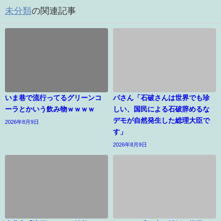
未分類
の関連記事
いま巷で流行ってるグリーンコ
パさん「石破さんは世界でも珍
ーラとかいう飲み物ｗｗｗｗ
しい、国民による石破辞めるな
デモが自然発生した総理大臣で
2026年8月9日
す」
2026年8月9日