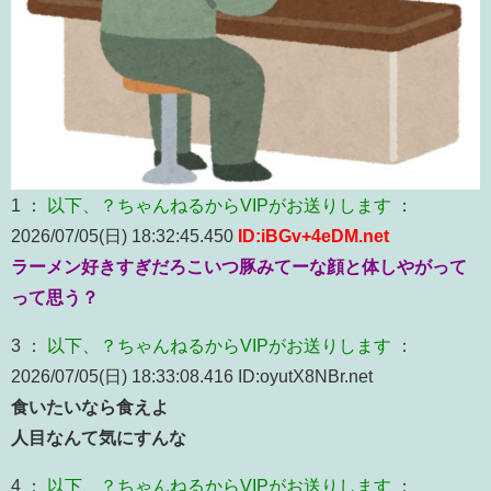
1 ：
以下、？ちゃんねるからVIPがお送りします
：
2026/07/05(日) 18:32:45.450
ID:iBGv+4eDM.net
ラーメン好きすぎだろこいつ豚みてーな顔と体しやがって
って思う？
3 ：
以下、？ちゃんねるからVIPがお送りします
：
2026/07/05(日) 18:33:08.416 ID:oyutX8NBr.net
食いたいなら食えよ
人目なんて気にすんな
4 ：
以下、？ちゃんねるからVIPがお送りします
：