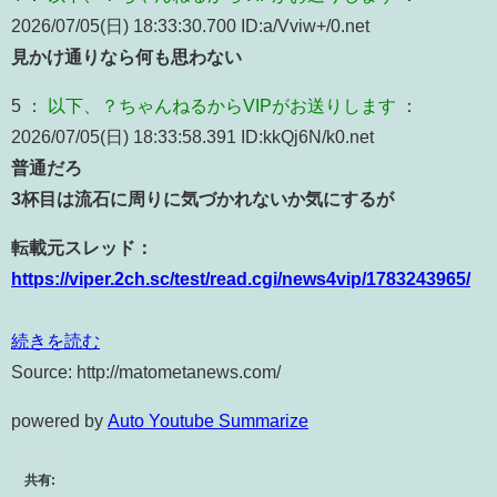
2026/07/05(日) 18:33:30.700 ID:a/Vviw+/0.net
見かけ通りなら何も思わない
5 ：
以下、？ちゃんねるからVIPがお送りします
：
2026/07/05(日) 18:33:58.391 ID:kkQj6N/k0.net
普通だろ
3杯目は流石に周りに気づかれないか気にするが
転載元スレッド：
https://viper.2ch.sc/test/read.cgi/news4vip/1783243965/
続きを読む
Source: http://matometanews.com/
powered by
Auto Youtube Summarize
共有: