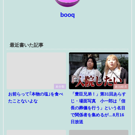
booq
最近書いた記事
未分類
政治経済
お前らって｢本物の塩｣を食べ
「豊臣兄弟！」第31回あらす
たことないよな
じ・場面写真 小一郎は「信
長の葬儀を行う」という名目
で関係者を集めるが…8月16
日放送