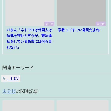
未分類
未分類
パさん「ネトウヨは外国人は
宗教ってすごい発明だよね
法律を守れと言うが、憲法違
反をしている高市には何も言
わない」
関連キーワード
、ＳＥV
未分類
の関連記事