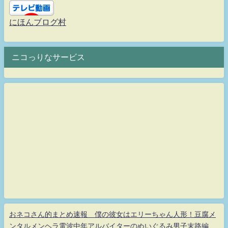
にほんブログ村
ニコっりなサービス
おネコさん的まとめ速報 僕の彼女はエリーちゃん人形！豆腐メ
ンタルメンヘラ電波中年アルバイターのぬいぐるみ男子末路編