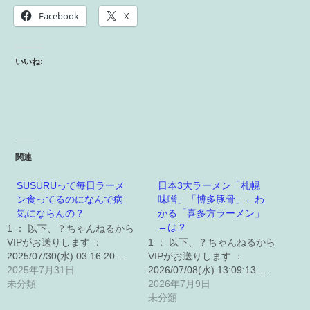
Facebook
X
いいね:
関連
SUSURUって毎日ラーメ
日本3大ラーメン「札幌
ン食ってるのになんで病
味噌」「博多豚骨」←わ
気にならんの？
かる「喜多方ラーメン」
←は？
1 ： 以下、？ちゃんねるから
VIPがお送りします ：
1 ： 以下、？ちゃんねるから
2025/07/30(水) 03:16:20.…
VIPがお送りします ：
2025年7月31日
2026/07/08(水) 13:09:13.…
未分類
2026年7月9日
未分類