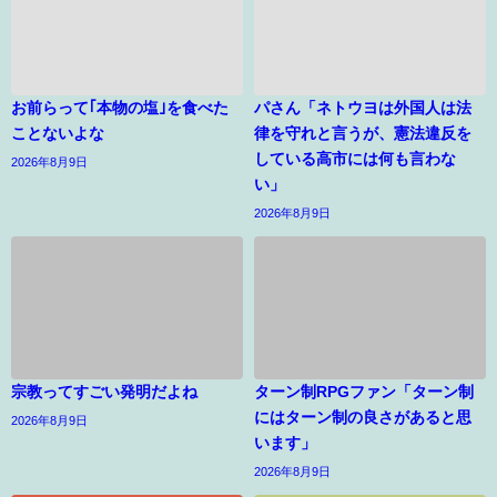
お前らって｢本物の塩｣を食べた
パさん「ネトウヨは外国人は法
ことないよな
律を守れと言うが、憲法違反を
している高市には何も言わな
2026年8月9日
い」
2026年8月9日
宗教ってすごい発明だよね
ターン制RPGファン「ターン制
にはターン制の良さがあると思
2026年8月9日
います」
2026年8月9日