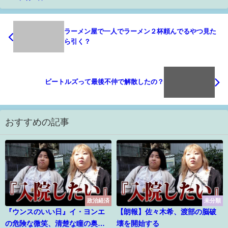
ラーメン屋で一人でラーメン２杯頼んでるやつ見た
ら引く？
ビートルズって最後不仲で解散したの？
おすすめの記事
政治経済
未分類
『ウンスのいい日』イ・ヨンエ
【朗報】佐々木希、渡部の脳破
の危険な微笑、清楚な瞳の奥に
壊を開始する