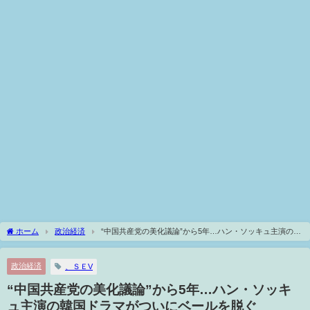
ホーム
政治経済
“中国共産党の美化議論”から5年…ハン・ソッキュ主演の韓
国ドラマがついにベールを脱ぐ
政治経済
、ＳＥV
“中国共産党の美化議論”から5年…ハン・ソッキ
ュ主演の韓国ドラマがついにベールを脱ぐ