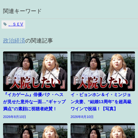
関連キーワード
、ＳＥV
政治経済
の関連記事
『イカゲーム』俳優パク・ヘス
イ・ビョンホン＆イ・ミンジョ
が見せた意外な一面…“ギャップ
ン夫妻、“結婚13周年”を超高級
満点”の素顔に視聴者絶賛！
ワインで祝福！【写真】
2026年8月10日
2026年8月10日