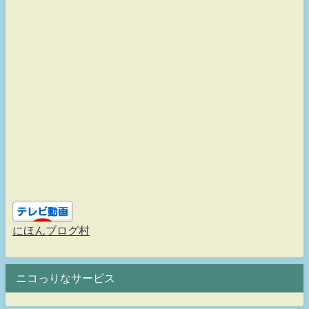
にほんブログ村
ニコっりなサービス