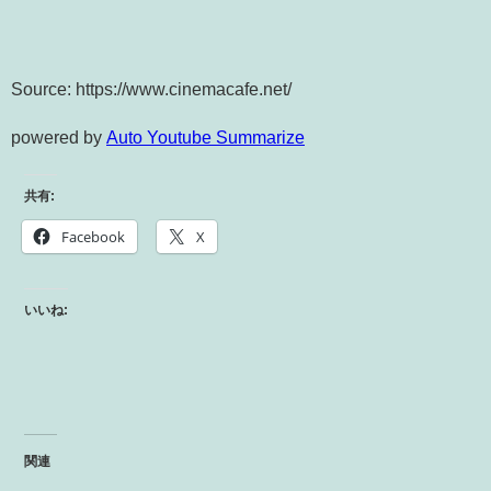
Source: https://www.cinemacafe.net/
powered by
Auto Youtube Summarize
共有:
Facebook
X
いいね:
関連