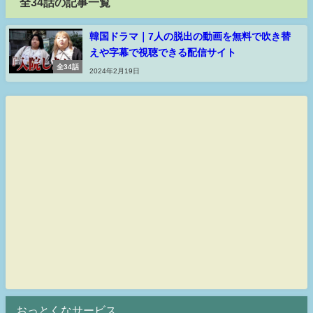
全34話の記事一覧
韓国ドラマ｜7人の脱出の動画を無料で吹き替
えや字幕で視聴できる配信サイト
全34話
2024年2月19日
おっとくなサービス