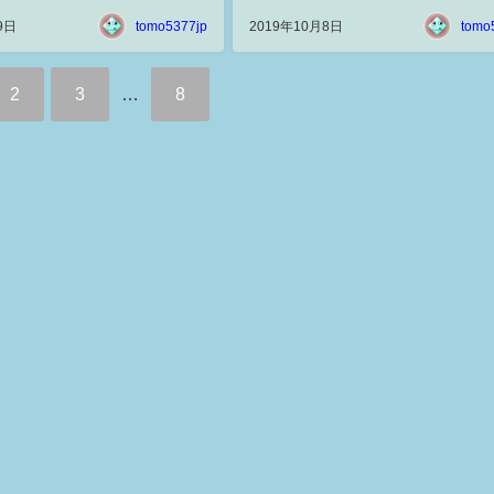
9日
tomo5377jp
2019年10月8日
tomo
2
3
…
8