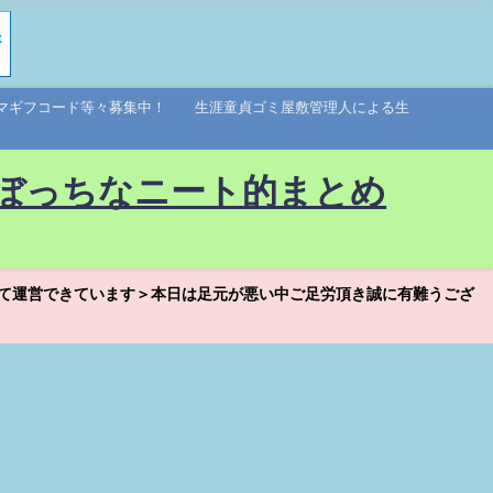
アマギフコード等々募集中！ 生涯童貞ゴミ屋敷管理人による生
ぼっちなニート的まとめ
て運営できています＞本日は足元が悪い中ご足労頂き誠に有難うござ