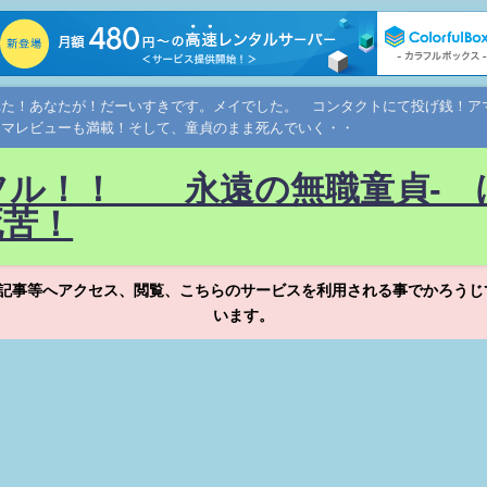
れた！あなたが！だーいすきです。メイでした。 コンタクトにて投げ銭！
ネマレビューも満載！そして、童貞のまま死んでいく・・
フル！！ 永遠の無職童貞- 
死苦！
記事等へアクセス、閲覧、こちらのサービスを利用される事でかろうじ
います。