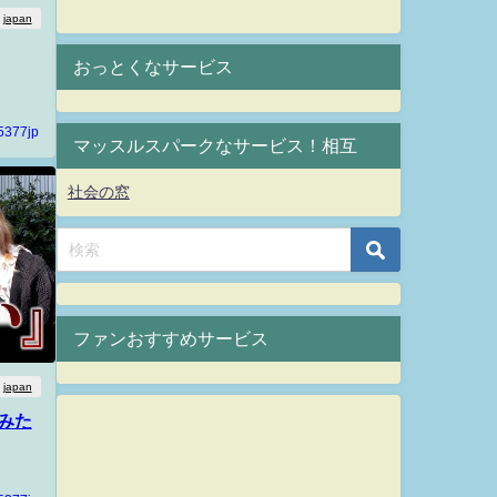
japan
おっとくなサービス
5377jp
マッスルスパークなサービス！相互
社会の窓
ファンおすすめサービス
japan
みた