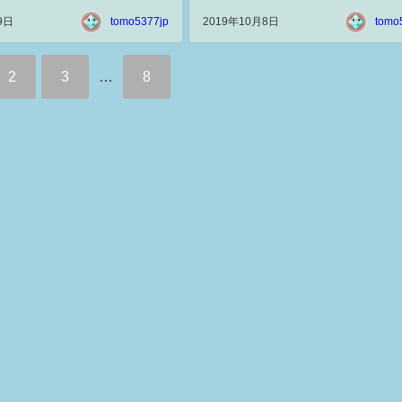
9日
tomo5377jp
2019年10月8日
tomo
2
3
…
8