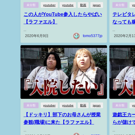
未分類
youtuber
youtube
動画
japan
未分類
y
この人がYouTube参入したらやばい
テレビタレ
【ラファエル】
なっても
...
...
2020年6月9日
tomo5377jp
2020年2月1
未分類
youtuber
youtube
動画
japan
未分類
y
【ドッキリ】部下のお母さんが授業
遊戯王カ
参観(職場)に来た【ラファエル】
らが儲けで
...
...