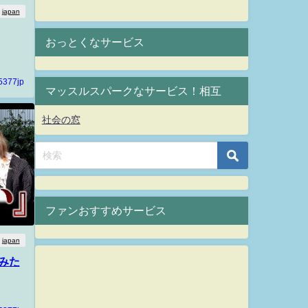
japan
おっとくなサービス
5377jp
マッスルスパークなサービス！相互
社会の窓
ファンおすすめサービス
japan
みた