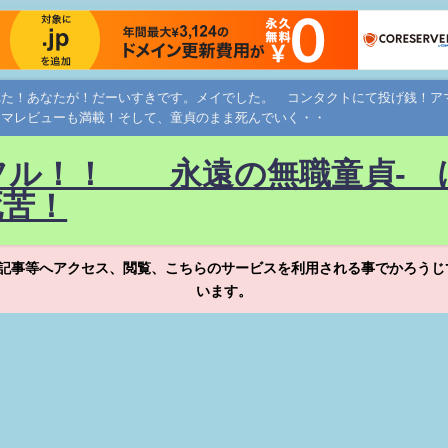
れた！あなたが！だーいすきです。メイでした。 コンタクトにて投げ銭！
ネマレビューも満載！そして、童貞のまま死んでいく・・
フル！！ 永遠の無職童貞- 
死苦！
記事等へアクセス、閲覧、こちらのサービスを利用される事でかろうじ
います。