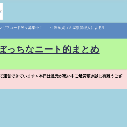
アマギフコード等々募集中！ 生涯童貞ゴミ屋敷管理人による生
ぼっちなニート的まとめ
て運営できています＞本日は足元が悪い中ご足労頂き誠に有難うござ