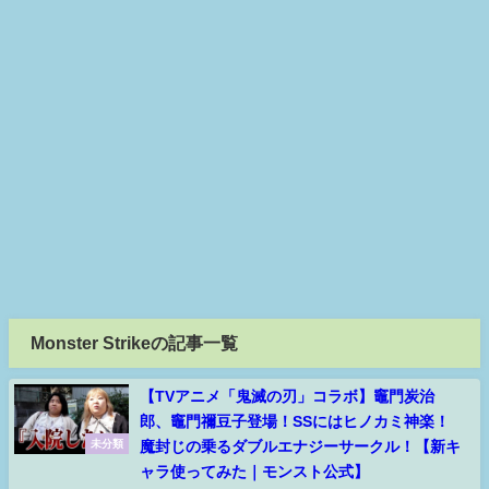
Monster Strikeの記事一覧
【TVアニメ「鬼滅の刃」コラボ】竈門炭治
郎、竈門禰豆子登場！SSにはヒノカミ神楽！
魔封じの乗るダブルエナジーサークル！【新キ
未分類
ャラ使ってみた｜モンスト公式】