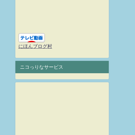
にほんブログ村
ニコっりなサービス