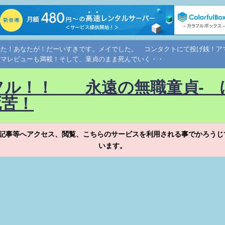
れた！あなたが！だーいすきです。メイでした。 コンタクトにて投げ銭！
ネマレビューも満載！そして、童貞のまま死んでいく・・
フル！！ 永遠の無職童貞- 
死苦！
記事等へアクセス、閲覧、こちらのサービスを利用される事でかろうじ
います。