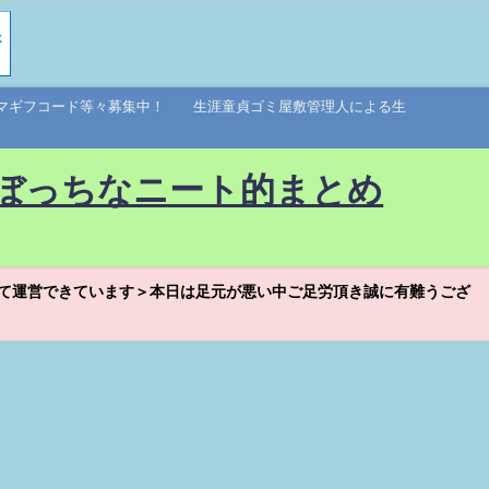
アマギフコード等々募集中！ 生涯童貞ゴミ屋敷管理人による生
ぼっちなニート的まとめ
て運営できています＞本日は足元が悪い中ご足労頂き誠に有難うござ