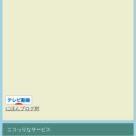
にほんブログ村
ニコっりなサービス