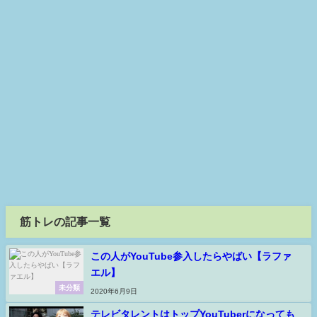
筋トレの記事一覧
この人がYouTube参入したらやばい【ラファ
エル】
未分類
2020年6月9日
テレビタレントはトップYouTuberになっても