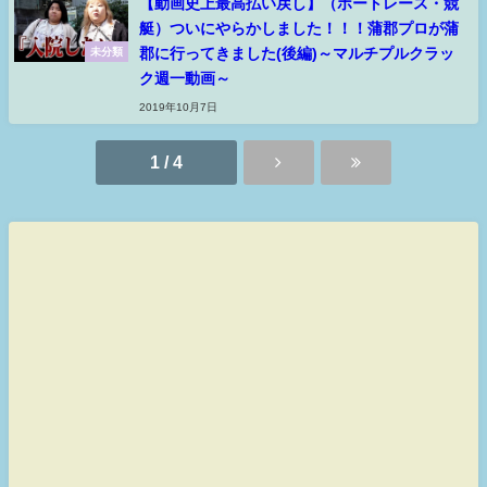
【動画史上最高払い戻し】（ボートレース・競
艇）ついにやらかしました！！！蒲郡プロが蒲
郡に行ってきました(後編)～マルチプルクラッ
未分類
ク週一動画～
2019年10月7日
1 / 4