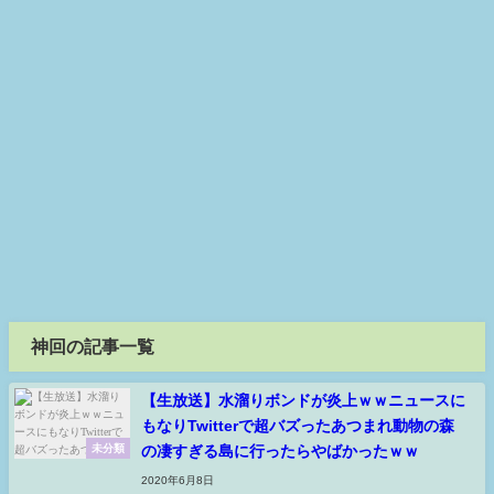
神回の記事一覧
【生放送】水溜りボンドが炎上ｗｗニュースに
もなりTwitterで超バズったあつまれ動物の森
の凄すぎる島に行ったらやばかったｗｗ
未分類
2020年6月8日