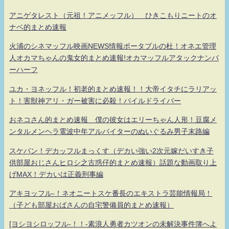
アニゲタレスト（元祖！アニメッフル） ひきこもりニートのオ
ナベ的まとめ速報
火浦のシネマッフル映画NEWS情報ポータブルの杜！オネエ管理
人オカマちゃんの鬼女的まとめ速報!オカマッフルアタックナンバ
ーハーフ
ユカ・ヨネッフル！初老的まとめ速報！！大帝イタチにラリアッ
ト！害獣神アリ・ガー被害に必殺！パイルドライバー
おネコさん的まとめ速報 僕の彼女はエリーちゃん人形！豆腐メ
ンタルメンヘラ電波中年アルバイターのぬいぐるみ男子末路編
スケバン！デカッフルまっくす（デカい強い2次元嫁だいすき子
供部屋おじさんヒロシ之古惑仔的まとめ速報）話題な動画取り上
げMAX！デカいは正義刑事編
アキヨッフル-！ネオニートスケ番長のエキストラ芸能情報局！
（子ども部屋おばさんの自宅警備員的まとめ速報）
[ヨシヨシロッフル-！！-素浪人勇者カツオンの未解決事件簿へよ