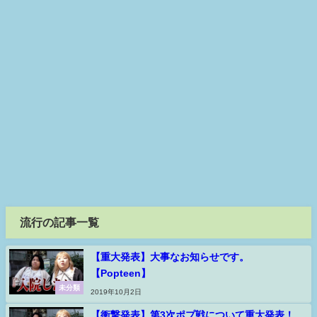
流行の記事一覧
【重大発表】大事なお知らせです。
【Popteen】
未分類
2019年10月2日
【衝撃発表】第3次ポプ戦について重大発表！