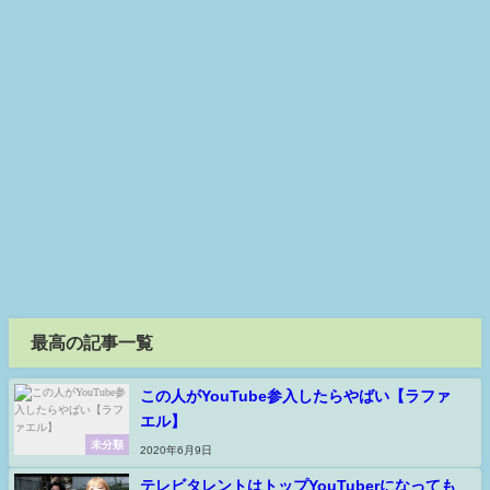
最高の記事一覧
この人がYouTube参入したらやばい【ラファ
エル】
未分類
2020年6月9日
テレビタレントはトップYouTuberになっても