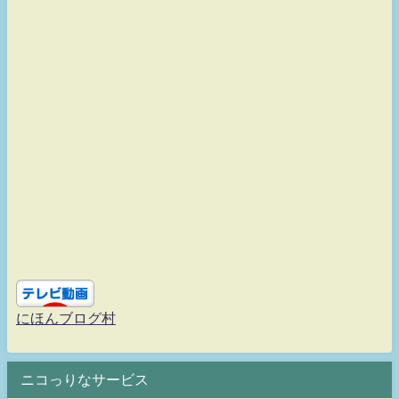
にほんブログ村
ニコっりなサービス