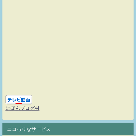
にほんブログ村
ニコっりなサービス