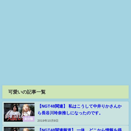
可愛いの記事一覧
【NGT48関連】 私はこうして中井りかさんか
ら長谷川玲奈推しになったのです。
未分類
2019年10月9日
【NGT48関連報道】 一体、どこから情報を得