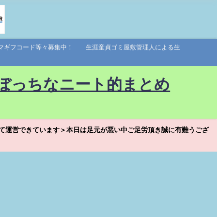
アマギフコード等々募集中！ 生涯童貞ゴミ屋敷管理人による生
ぼっちなニート的まとめ
て運営できています＞本日は足元が悪い中ご足労頂き誠に有難うござ