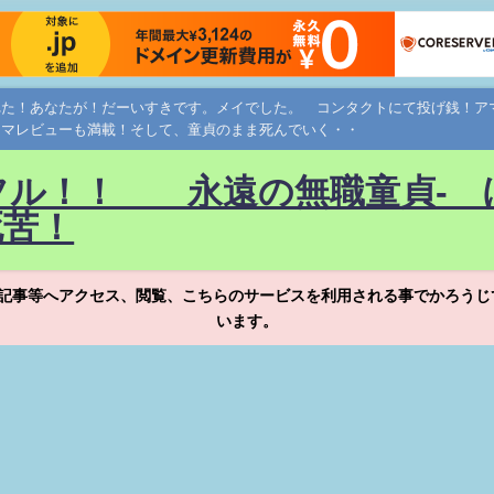
れた！あなたが！だーいすきです。メイでした。 コンタクトにて投げ銭！
ネマレビューも満載！そして、童貞のまま死んでいく・・
フル！！ 永遠の無職童貞- 
死苦！
記事等へアクセス、閲覧、こちらのサービスを利用される事でかろうじ
います。