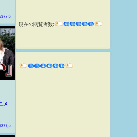
5377jp
現在の閲覧者数:
ニメ
5377jp