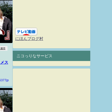
にほんブログ村
京都市
ニコっりなサービス
ニメス
5377jp