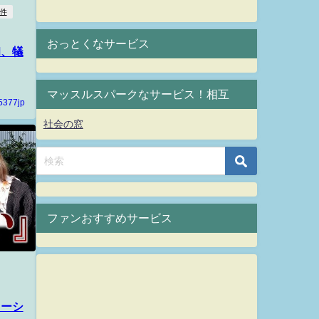
件
おっとくなサービス
初、犠
マッスルスパークなサービス！相互
5377jp
社会の窓
ファンおすすめサービス
メーシ