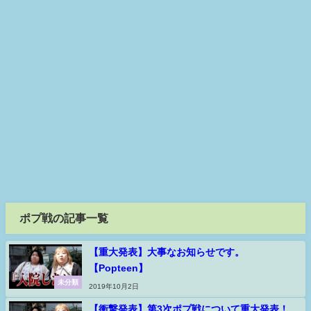
ポプ戦の記事一覧
【重大発表】大事なお知らせです。
【Popteen】
未分類
2019年10月2日
【衝撃発表】第3次ポプ戦について重大発表！