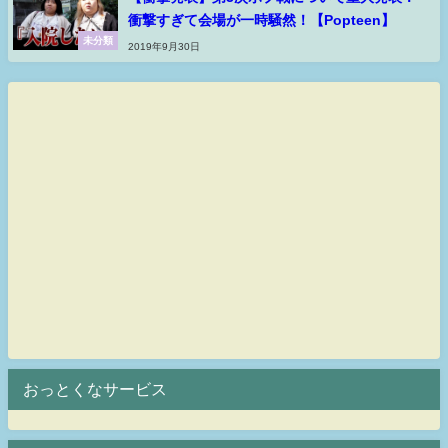
衝撃すぎて会場が一時騒然！【Popteen】
未分類
2019年9月30日
おっとくなサービス