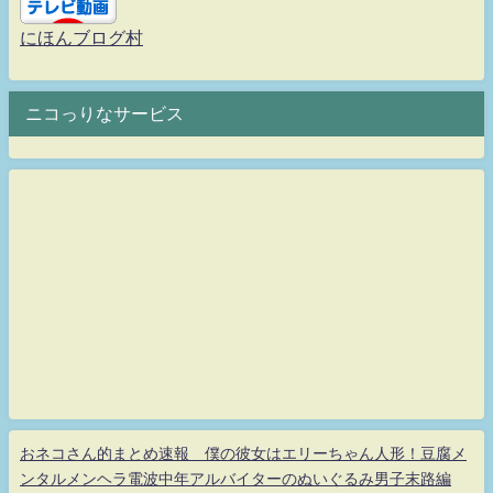
にほんブログ村
ニコっりなサービス
おネコさん的まとめ速報 僕の彼女はエリーちゃん人形！豆腐メ
ンタルメンヘラ電波中年アルバイターのぬいぐるみ男子末路編