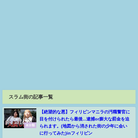
スラム街の記事一覧
【絶望的な悪】フィリピンマニラの汚職警官に
目を付けられたら最後...逮捕or膨大な罰金を迫
られます。(地図から消された街の少年に会い
未分類
に行ってみた)inフィリピン