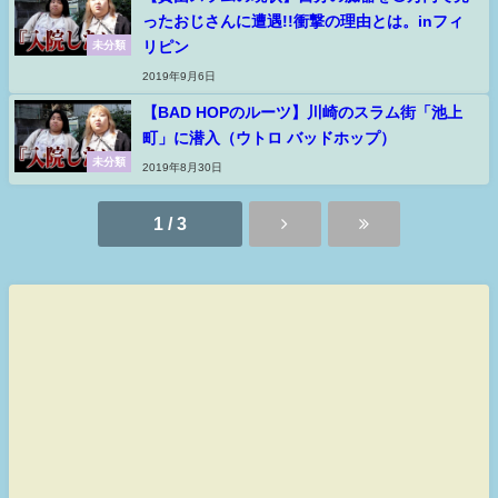
ったおじさんに遭遇!!衝撃の理由とは。inフィ
リピン
未分類
2019年9月6日
【BAD HOPのルーツ】川崎のスラム街「池上
町」に潜入（ウトロ バッドホップ）
未分類
2019年8月30日
1 / 3