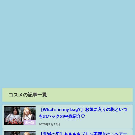
コスメの記事一覧
［What's in my bag?］お気に入りの鞄といつ
ものバックの中身紹介♡
未分類
2020年2月13日
【鬼滅の刃】もさもさプリン不潔きのこヘアー