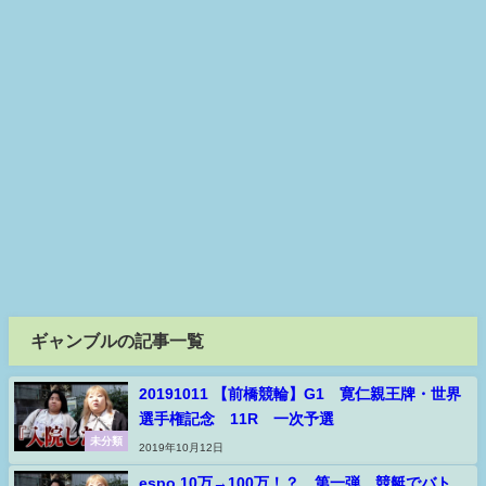
ギャンブルの記事一覧
20191011 【前橋競輪】G1 寛仁親王牌・世界
選手権記念 11R 一次予選
未分類
2019年10月12日
espo 10万→100万！？ 第一弾 競艇でバト