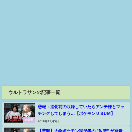
ウルトラサンの記事一覧
悲報：進化前の収録していたらアンチ様とマッ
チングしてしまう…【ポケモンＵＳUＭ】
未分類
2019年11月5日
【悲報】大物ポケモン実況者の "改造" が発覚