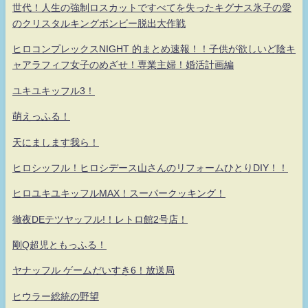
世代！人生の強制ロスカットですべてを失ったキグナス氷子の愛
のクリスタルキングボンビー脱出大作戦
ヒロコンプレックスNIGHT 的まとめ速報！！子供が欲しいど陰キ
ャアラフィフ女子のめざせ！専業主婦！婚活計画編
ユキユキッフル3！
萌えっふる！
天にまします我ら！
ヒロシッフル！ヒロシデース山さんのリフォームひとりDIY！！
ヒロユキユキッフルMAX！スーパークッキング！
徹夜DEテツヤッフル!！レトロ館2号店！
剛Q超児ともっふる！
ヤナッフル ゲームだいすき6！放送局
ヒウラー総統の野望