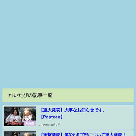
れいたぴの記事一覧
【重大発表】大事なお知らせです。
【Popteen】
未分類
2019年10月2日
【衝撃発表】第3次ポプ戦について重大発表！