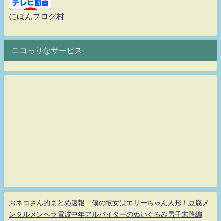
にほんブログ村
ニコっりなサービス
おネコさん的まとめ速報 僕の彼女はエリーちゃん人形！豆腐メ
ンタルメンヘラ電波中年アルバイターのぬいぐるみ男子末路編