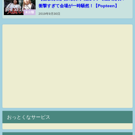
衝撃すぎて会場が一時騒然！【Popteen】
未分類
2019年9月30日
おっとくなサービス