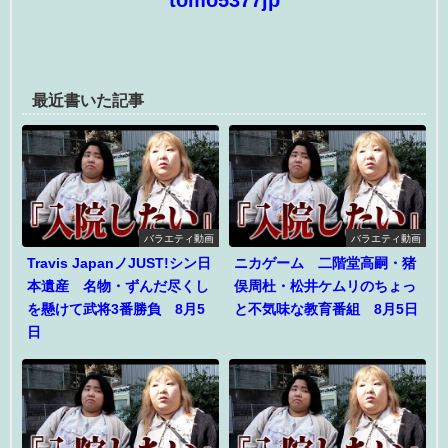
tomo5377jp
最近書いた記事
バラエティ動画
バラエティ動画
Travis JapanノJUST!シン日
ニカゲーム 二階堂高嗣・猪
本遺産 名物・ずんだ尽くし
俣周杜・松井ケムリのちょっ
を懸けて武将3番勝負 8月5
と不気味な教育番組 8月5日
日