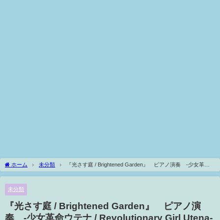
ホーム
未分類
『光さす庭 / Brightened Garden』 ピアノ演奏 -少女革命
ウテナ / Revolutionary Girl Utena-
未分類
『光さす庭 / Brightened Garden』 ピアノ演
奏 -少女革命ウテナ / Revolutionary Girl Utena-