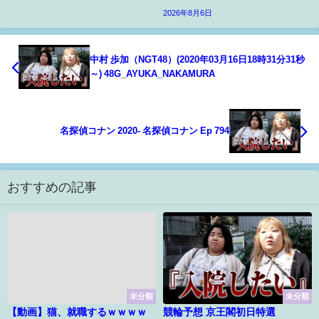
2026年8月6日
中村 歩加（NGT48）(2020年03月16日18時31分31秒
～) 48G_AYUKA_NAKAMURA
名探偵コナン 2020- 名探偵コナン Ep 794
おすすめの記事
未分類
未分類
【動画】猫、就職するｗｗｗｗ
競輪予想 京王閣初日特選