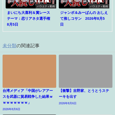
バラエティ動画
バラエティ動画
まいにち大喜利＆賞レース
ジャンボ＆みーぱんの おしえ
テーマ：恋リアネタ選手権
て推しコサン 2026年8月5
8月5日
日
未分類
の関連記事
台湾メディア「中国がレアアー
【衝撃】吉野家、とうとうステ
スを武器に貿易戦争した結果ｗ
ーキを出す
ｗｗｗｗｗｗｗ」
2026年8月6日
2026年8月6日