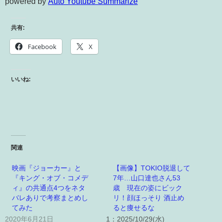
powered by
Auto Youtube Summarize
共有:
Facebook
X
いいね:
関連
映画『ジョーカー』と
【画像】TOKIO脱退して
『キング・オブ・コメデ
7年…山口達也さん53
ィ』の共通点4つをネタ
歳 現在の姿にビック
バレありで考察まとめし
リ！顔ほっそり 酒止め
てみた
ると痩せるな
2020年6月21日
1：2025/10/29(水)