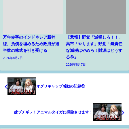
万年赤字のインドネシア新幹
【悲報】野党「減税しろ！！」
線。負債を埋めるため政府が過
高市「やります」野党「無責任
半数の株式を引き受ける
な減税はやめろ！財源はどうす
る💢」
2026年8月7日
2026年8月7日
オグリキャップ感動の記録⑤
嫁ブチギレ！アニマルタイガに掃除させます！