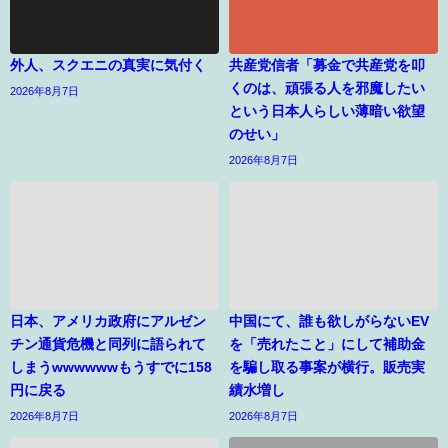
外人、スクエニの真実に気付く
共産党信者「募金で共産党を叩
くのは、頑張る人を邪魔したい
2026年8月7日
という日本人らしい薄暗い欲望
のせい」
2026年8月7日
日本、アメリカ政府にアルゼン
中国にて、誰も欲しがらないEV
チン通貨危機と同列に語られて
を「売れたこと」にして補助金
しまうwwwwwwもうすでに158
を騙し取る事案が横行。販売実
円に戻る
績水増し
2026年8月7日
2026年8月7日