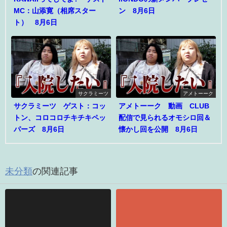
MC：山添寛（相席スター
ン 8月6日
ト） 8月6日
サクラミーツ
アメトーーク
サクラミーツ ゲスト：コッ
アメトーーク 動画 CLUB
トン、コロコロチキチキペッ
配信で見られるオモシロ回＆
パーズ 8月6日
懐かし回を公開 8月6日
未分類
の関連記事