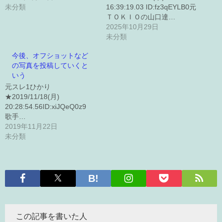
未分類
16:39:19.03 ID:fz3qEYLB0元
ＴＯＫＩＯの山口達…
2025年10月29日
未分類
今後、オフショットなど
の写真を投稿していくと
いう
元スレ1ひかり
★2019/11/18(月)
20:28:54.56ID:xiJQeQ0z9
歌手…
2019年11月22日
未分類
この記事を書いた人