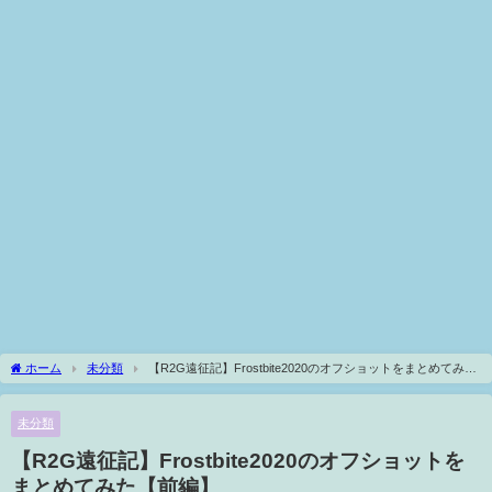
ホーム
未分類
【R2G遠征記】Frostbite2020のオフショットをまとめてみた
【前編】
未分類
【R2G遠征記】Frostbite2020のオフショットを
まとめてみた【前編】