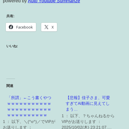
powered by
Auto Youtube Summarize
共有:
Facebook
X
いいね:
関連
「所謂」←こう書くやつ
【悲報】佳子さま、可愛
ｗｗｗｗｗｗｗｗｗｗｗ
すぎてAI動画に見えてし
ｗｗｗｗｗｗｗｗｗｗｗ
まう…
ｗｗｗｗｗｗｗｗｗｗ
1 ： 以下、？ちゃんねるから
1 ： 以下、＼(^o^)／でVIPが
VIPがお送りします ：
お送りします ：
2025/10/02(木) 23:21:07.…