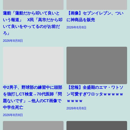
蓮舫「蓮舫だから叩いて良いと
【画像】セブンイレブン、つい
いう報道」 X民「高市だから叩
に神商品を販売
いて良いをやってるのがお前だ
2026年8月8日
ろ」
2026年8月8日
中2男子、野球部の練習中に頭部
【悲報】全盛期のエマ・ワトソ
を強打しCT検査→70代医師「問
ン可愛すぎワロッタｗｗｗｗｗ
題ないです」→他人のCT画像で
ｗｗｗｗ
中学生死亡
2026年8月8日
2026年8月8日