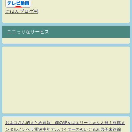
にほんブログ村
ニコっりなサービス
おネコさん的まとめ速報 僕の彼女はエリーちゃん人形！豆腐メ
ンタルメンヘラ電波中年アルバイターのぬいぐるみ男子末路編