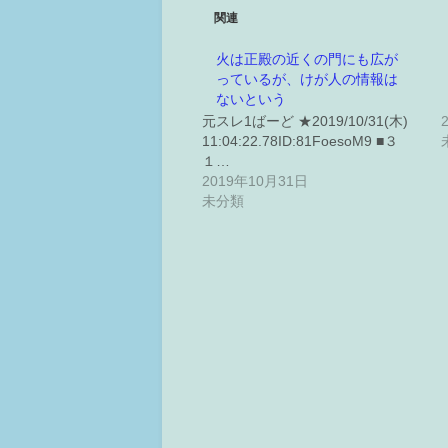
関連
火は正殿の近くの門にも広が
っているが、けが人の情報は
ないという
元スレ1ばーど ★2019/10/31(木)
11:04:22.78ID:81FoesoM9 ■３
１…
2019年10月31日
未分類