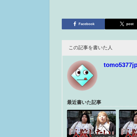
Facebook
post
この記事を書いた人
tomo5377j
最近書いた記事