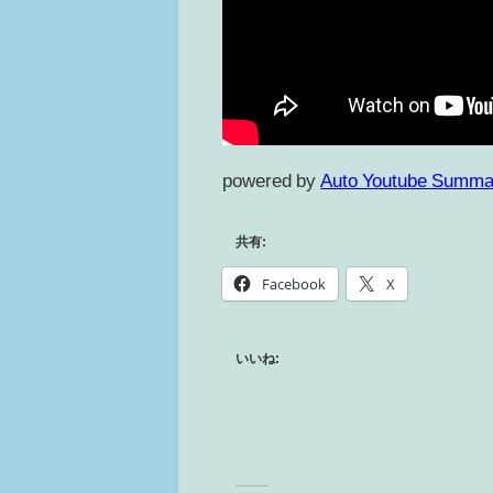
powered by
Auto Youtube Summa
共有:
Facebook
X
いいね: