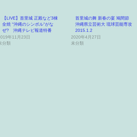
【LIVE】首里城 正殿など3棟
首里城の舞 新春の宴 鳩間節
全焼 “沖縄のシンボル“がな
沖縄県立芸術大 琉球芸能専攻
ぜ? 沖縄テレビ報道特番
2015.1.2
2019年11月23日
2020年4月27日
未分類
未分類