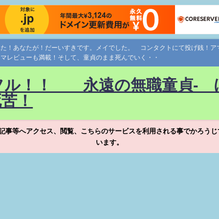
れた！あなたが！だーいすきです。メイでした。 コンタクトにて投げ銭！
ネマレビューも満載！そして、童貞のまま死んでいく・・
フル！！ 永遠の無職童貞- 
死苦！
記事等へアクセス、閲覧、こちらのサービスを利用される事でかろうじ
います。