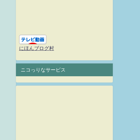
にほんブログ村
ニコっりなサービス