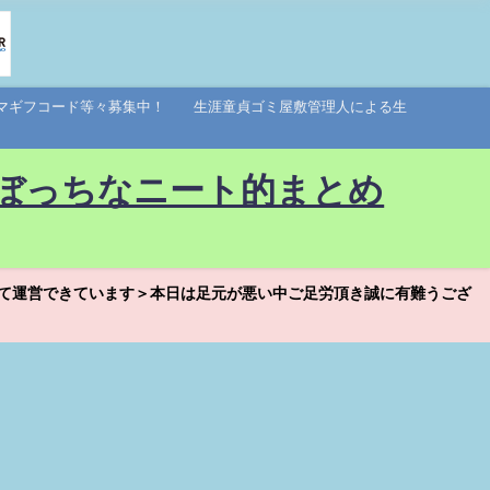
アマギフコード等々募集中！ 生涯童貞ゴミ屋敷管理人による生
ぼっちなニート的まとめ
て運営できています＞本日は足元が悪い中ご足労頂き誠に有難うござ