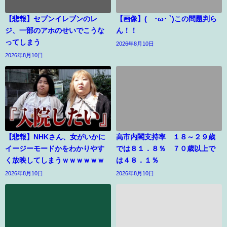
【悲報】セブンイレブンのレ
【画像】(´･ω･ `)この問題判ら
ジ、一部のアホのせいでこうな
ん！！
ってしまう
2026年8月10日
2026年8月10日
【悲報】NHKさん、女がいかに
高市内閣支持率 １８～２９歳
イージーモードかをわかりやす
では８１．８％ ７０歳以上で
く放映してしまうｗｗｗｗｗｗ
は４８．１％
2026年8月10日
2026年8月10日