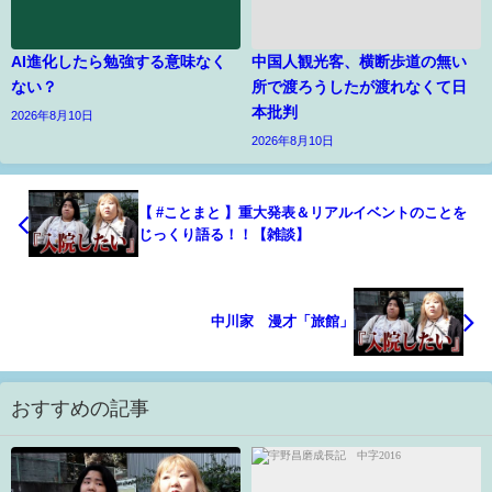
AI進化したら勉強する意味なく
中国人観光客、横断歩道の無い
ない？
所で渡ろうしたが渡れなくて日
本批判
2026年8月10日
2026年8月10日
【 #ことまと 】重大発表＆リアルイベントのことを
じっくり語る！！【雑談】
中川家 漫才「旅館」
おすすめの記事