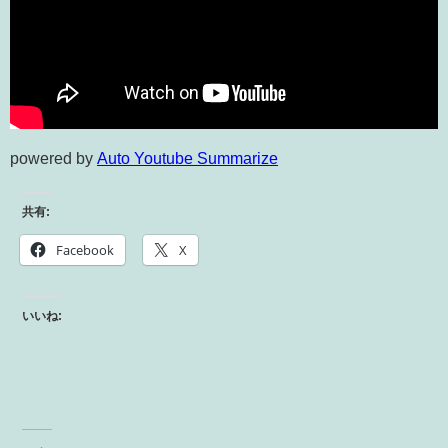
powered by
Auto Youtube Summarize
共有:
Facebook
X
いいね: