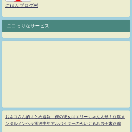
にほんブログ村
ニコっりなサービス
おネコさん的まとめ速報 僕の彼女はエリーちゃん人形！豆腐メ
ンタルメンヘラ電波中年アルバイターのぬいぐるみ男子末路編