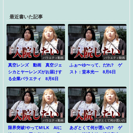
最近書いた記事
バラエティ動画
バラエティ動画
真空レンズ 動画 真空ジェ
ふぉ〜ゆ〜って、だれ? ゲ
シカとヤーレンズがお届けす
スト：堂本光一 8月6日
る企業バラエティ 8月6日
バラエティ動画
あざとくて何が悪いの
限界突破!やってM!LK AIに
あざとくて何が悪いの? ゲ