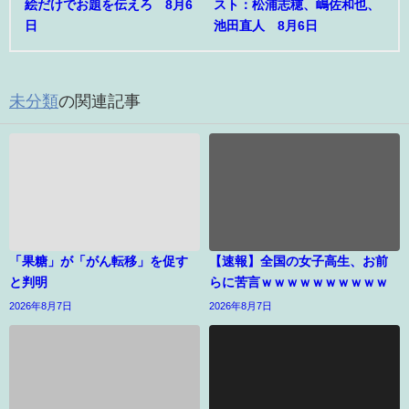
絵だけでお題を伝えろ 8月6
スト：松浦志穂、嶋佐和也、
日
池田直人 8月6日
未分類
の関連記事
「果糖」が「がん転移」を促す
【速報】全国の女子高生、お前
と判明
らに苦言ｗｗｗｗｗｗｗｗｗｗ
2026年8月7日
2026年8月7日