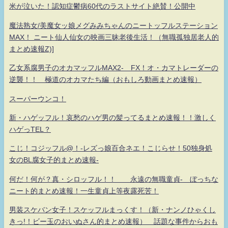
米が泣いた！認知症鬱病60代のラストサイト絶賛！公開中
魔法熟女/美魔女ッ娘メグみみちゃんのニートッフルステーション
MAX！ ニート仙人仙女の映画三昧老後生活！（無職孤独居老人的
まとめ速報Z)]
乙女系腐男子のオカマッフルMAX2- FX！オ・カマトレーダーの
逆襲！！ 極道のオカマたち編（おもしろ動画まとめ速報）
スーパーウンコ！
新・ハゲッフル！哀愁のハゲ男の髪ってるまとめ速報！！激しく
ハゲっTEL？
こじ！コジッフル@！-レズっ娘百合ネエ！こじらせ！50独身処
女のBL腐女子的まとめ速報-
何だ！何が？真・シロッフル！！ 永遠の無職童貞- ぼっちな
ニート的まとめ速報！一生童貞上等夜露死苦！
男装スケバン女子！スケッフルまっくす！（新・ナンノひゃくし
きっ!！ビー玉のおいぬさん的まとめ速報） 話題な事件からおも