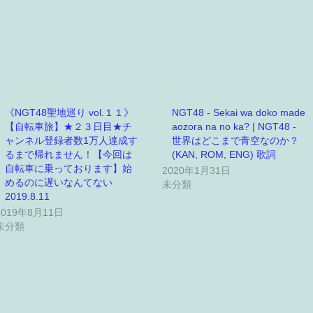
《NGT48聖地巡り vol.１１》
NGT48 - Sekai wa doko made
【自転車旅】★２３日目★チ
aozora na no ka? | NGT48 -
ャンネル登録者数1万人達成す
世界はどこまで青空なのか？
るまで帰れません！【今回は
(KAN, ROM, ENG) 歌詞
自転車に乗っております】始
2020年1月31日
めるのに遅いなんてない
未分類
2019.8.11
2019年8月11日
未分類