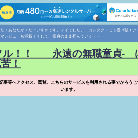
れた！あなたが！だーいすきです。メイでした。 コンタクトにて投げ銭！
ネマレビューも満載！そして、童貞のまま死んでいく・・
フル！！ 永遠の無職童貞- 
死苦！
記事等へアクセス、閲覧、こちらのサービスを利用される事でかろうじ
います。