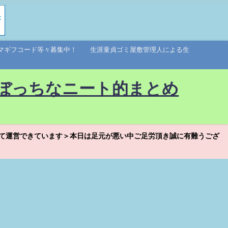
アマギフコード等々募集中！ 生涯童貞ゴミ屋敷管理人による生
ぼっちなニート的まとめ
て運営できています＞本日は足元が悪い中ご足労頂き誠に有難うござ