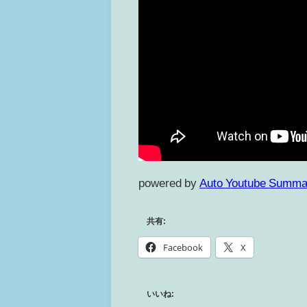
powered by
Auto Youtube Summa
共有:
Facebook
X
いいね: