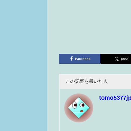
Facebook
post
この記事を書いた人
tomo5377j