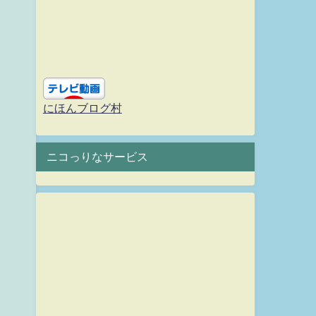
にほんブログ村
ニコっりなサービス