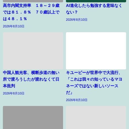
高市内閣支持率 １８～２９歳
AI進化したら勉強する意味なく
では８１．８％ ７０歳以上で
ない？
は４８．１％
2026年8月10日
2026年8月10日
中国人観光客、横断歩道の無い
キユーピーが世界中で大流行、
所で渡ろうしたが渡れなくて日
「これは我々の知っているマヨ
本批判
ネーズではない新しいソース
だ」
2026年8月10日
2026年8月10日