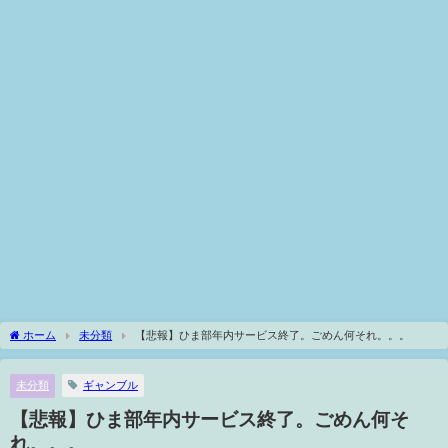
ホーム
未分類
【悲報】ひま部年内サービス終了。ごめん何それ。。。
未分類
ギャンブル
【悲報】ひま部年内サービス終了。ごめん何そ
れ。。。