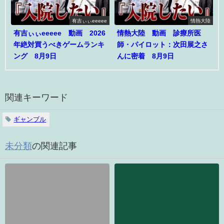
有吉ぃぃeeeee
情熱大陸
有吉ぃぃeeeee 動画 2026
情熱大陸 動画 診療所医
年絶対買うべきゲームランキ
師・パイロット：次田展之さ
ング 8月9日
んに密着 8月9日
関連キーワード
ギャンブル
未分類
の関連記事