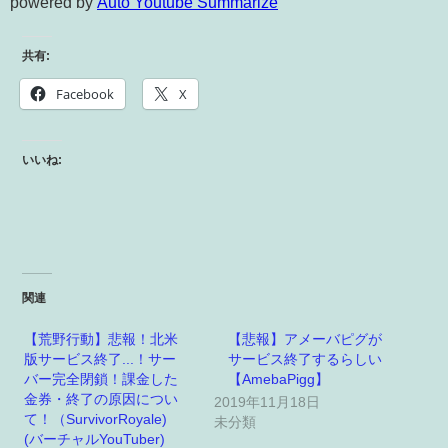
powered by
Auto Youtube Summarize
共有:
Facebook
X
いいね:
関連
【荒野行動】悲報！北米
【悲報】アメーバピグが
版サービス終了...！サー
サービス終了するらしい
バー完全閉鎖！課金した
【AmebaPigg】
金券・終了の原因につい
2019年11月18日
て！（SurvivorRoyale)
未分類
(バーチャルYouTuber)