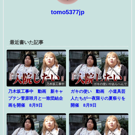
tomo5377jp
最近書いた記事
乃木坂工事中
ガキの使いやあらへんで
乃木坂工事中 動画 新キャ
ガキの使い 動画 小道具芸
プテン菅原咲月と一致団結企
人たちが一夜限りの夏祭りを
画を開催 8月9日
開催 8月9日