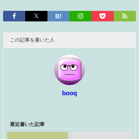
この記事を書いた人
booq
最近書いた記事