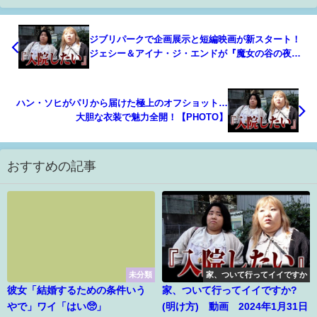
ジブリパークで企画展示と短編映画が新スタート！
ジェシー＆アイナ・ジ・エンドが『魔女の谷の夜』
出演
ハン・ソヒがパリから届けた極上のオフショット…
大胆な衣装で魅力全開！【PHOTO】
おすすめの記事
未分類
家、ついて行ってイイですか
彼女「結婚するための条件いう
家、ついて行ってイイですか?
やで」ワイ「はい🥺」
(明け方) 動画 2024年1月31日