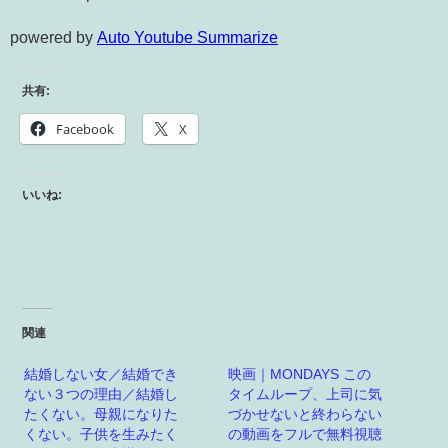
powered by
Auto Youtube Summarize
共有:
Facebook
X
いいね:
関連
結婚しない女／結婚でき
映画｜MONDAYS この
ない３つの理由／結婚し
タイムループ、上司に気
たくない。母親になりた
づかせないと終わらない
くない。子供を生みたく
の動画をフルで無料視聴