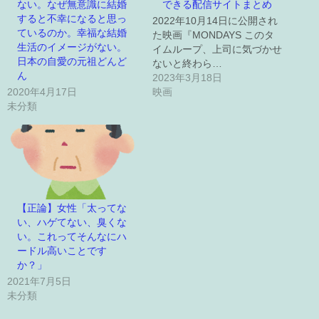
ない。なぜ無意識に結婚
できる配信サイトまとめ
すると不幸になると思っ
2022年10月14日に公開され
ているのか。幸福な結婚
た映画『MONDAYS このタ
生活のイメージがない。
イムループ、上司に気づかせ
日本の自愛の元祖どんど
ないと終わら…
ん
2023年3月18日
2020年4月17日
映画
未分類
【正論】女性「太ってな
い、ハゲてない、臭くな
い。これってそんなにハ
ードル高いことです
か？」
2021年7月5日
未分類