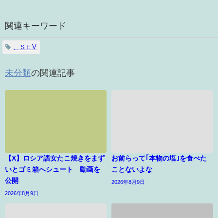
関連キーワード
、ＳＥV
未分類
の関連記事
【X】ロシア語女たこ焼きをまず
お前らって｢本物の塩｣を食べた
いとゴミ箱へシュート 動画を
ことないよな
公開
2026年8月9日
2026年8月9日