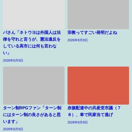
パさん「ネトウヨは外国人は法
宗教ってすごい発明だよね
律を守れと言うが、憲法違反を
2026年8月9日
している高市には何も言わな
い」
2026年8月9日
ターン制RPGファン「ターン制
赤旗配達中の共産党市議（７
にはターン制の良さがあると思
８）、車で民家当て逃げ
います」
2026年8月9日
2026年8月9日