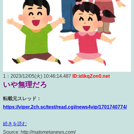
1：2023/12/05(火) 10:46:14.487
ID:idikqZon0.net
いや無理だろ
転載元スレッド：
https://viper.2ch.sc/test/read.cgi/news4vip/1701740774/
続きを読む
Source: http://matometanews.com/