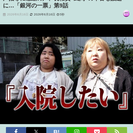
に…「銀河の一票」第9話
2026年6月16日
2026年6月16日
5秒