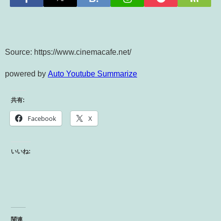
Source: https://www.cinemacafe.net/
powered by
Auto Youtube Summarize
共有:
Facebook
X
いいね:
関連