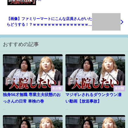
【画像】ファミリーマートにこんな店員さんがいた
らどうする！？ｗｗｗｗｗｗｗｗｗｗｗｗｗｗｗｗ
ｗｗｗｗｗｗｗｗｗｗｗｗ
おすすめの記事
未分類
未分類
独身56才無職 専業主夫状態のお
マジギレされるダウンタウン凄
っさんの日常 車検の巻
い動画【放送事故】
...
...