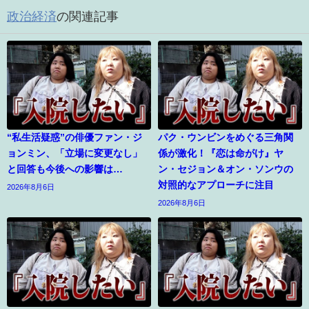
政治経済
の関連記事
“私生活疑惑”の俳優ファン・ジ
パク・ウンビンをめぐる三角関
ョンミン、「立場に変更なし」
係が激化！『恋は命がけ』ヤ
と回答も今後への影響は…
ン・セジョン＆オン・ソンウの
対照的なアプローチに注目
2026年8月6日
2026年8月6日