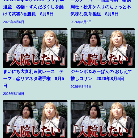
遺産 名物・ずんだ尽くしを懸
周杜・松井ケムリのちょっと不
けて武将3番勝負 8月5日
気味な教育番組 8月5日
2026年8月6日
2026年8月6日
まいにち大喜利＆賞レース テ
ジャンボ＆みーぱんの おしえて
ーマ：恋リアネタ選手権 8月5
推しコサン 2026年8月5日
日
2026年8月6日
2026年8月6日