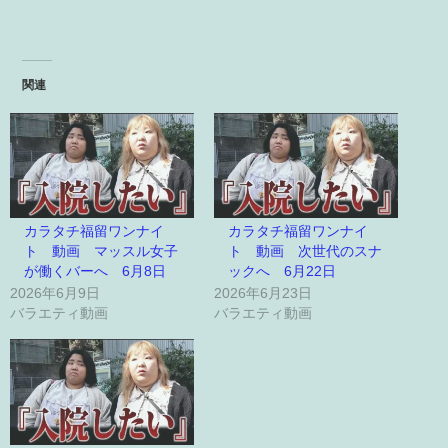
関連
カラタチ福留ワンナイ
カラタチ福留ワンナイ
ト 動画 マッスル女子
ト 動画 次世代のスナ
が働くバーへ 6月8日
ックへ 6月22日
2026年6月9日
2026年6月23日
バラエティ動画
バラエティ動画