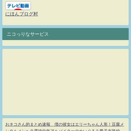
にほんブログ村
ニコっりなサービス
おネコさん的まとめ速報 僕の彼女はエリーちゃん人形！豆腐メ