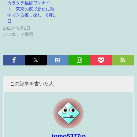
カラタチ福留ワンナイ
ト 東京の夜で新たに熱
中できる推し探し 6月1
日
2026年6月2日
バラエティ動画
この記事を書いた人
tomo5377jp