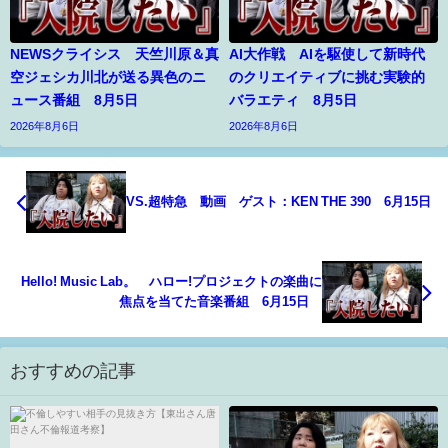
NEWSクライシス 天竺川原＆真
AI大作戦 AIを駆使して新時代
空ジェシカ川北が送る異色のニ
のクリエイティブに挑む実験的
ュース番組 8月5日
バラエティ 8月5日
2026年8月6日
2026年8月6日
VS.超特急 動画 ゲスト：KEN THE 390 6月15日
Hello! Music Lab。 ハロー!プロジェクトの楽曲に
焦点を当てた音楽番組 6月15日
おすすめの記事