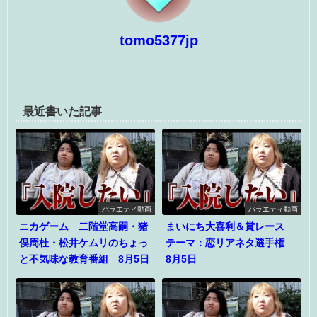
tomo5377jp
最近書いた記事
バラエティ動画
バラエティ動画
ニカゲーム 二階堂高嗣・猪
まいにち大喜利＆賞レース
俣周杜・松井ケムリのちょっ
テーマ：恋リアネタ選手権
と不気味な教育番組 8月5日
8月5日