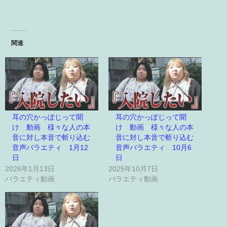
関連
耳の穴かっぽじって聞
耳の穴かっぽじって聞
け 動画 様々な人の本
け 動画 様々な人の本
音に対し本音で斬り込む
音に対し本音で斬り込む
音声バラエティ 1月12
音声バラエティ 10月6
日
日
2026年1月13日
2025年10月7日
バラエティ動画
バラエティ動画