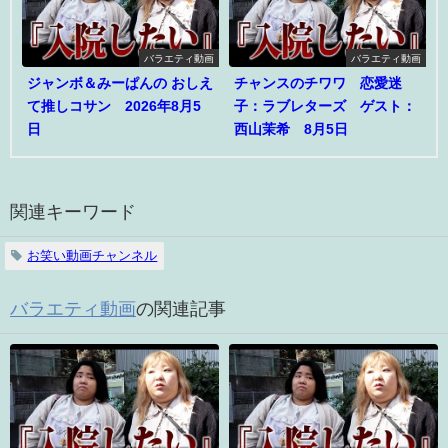
バラエティ動画
バラエティ動画
ジャンボ＆みーぱんの おしえ
チャンスのチワワ 恋愛迷
て推しコサン 2026年8月5
子：ラブレターズ ゲスト：
日
西山茉希 8月5日
関連キーワード
お笑い動画チャンネル
バラエティ動画
の関連記事