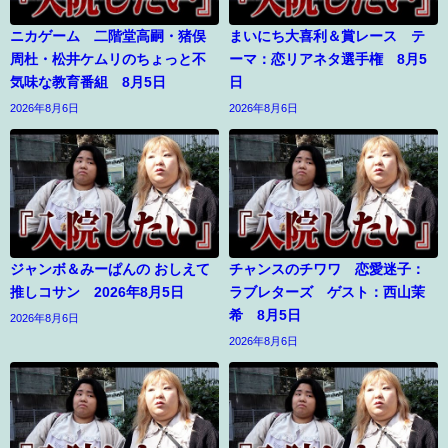
ニカゲーム 二階堂高嗣・猪俣
まいにち大喜利＆賞レース テ
周杜・松井ケムリのちょっと不
ーマ：恋リアネタ選手権 8月5
気味な教育番組 8月5日
日
2026年8月6日
2026年8月6日
ジャンボ＆みーぱんの おしえて
チャンスのチワワ 恋愛迷子：
推しコサン 2026年8月5日
ラブレターズ ゲスト：西山茉
希 8月5日
2026年8月6日
2026年8月6日