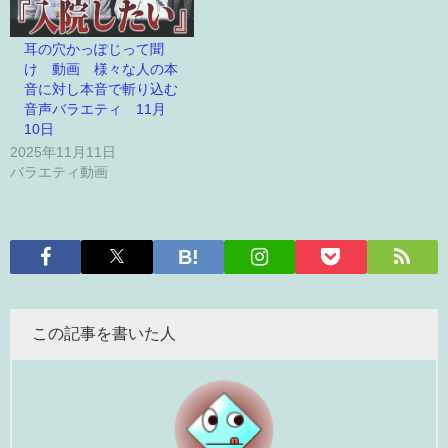
耳の穴かっぽじって聞
け 動画 様々な人の本
音に対し本音で斬り込む
音声バラエティ 11月
10日
2025年11月11日
バラエティ動画
この記事を書いた人