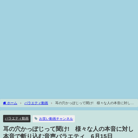
ホーム
バラエティ動画
耳の穴かっぽじって聞け! 様々な人の本音に対し本
音で斬り込む音声バラエティ 6月15日
バラエティ動画
お笑い動画チャンネル
耳の穴かっぽじって聞け! 様々な人の本音に対し
本音で斬り込む音声バラエティ 6月15日