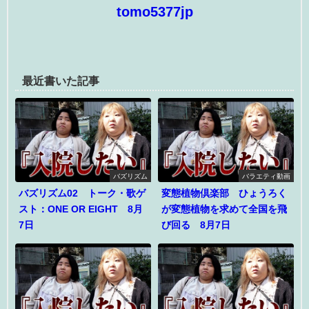
tomo5377jp
最近書いた記事
バズリズム
バラエティ動画
バズリズム02 トーク・歌ゲ
変態植物倶楽部 ひょうろく
スト：ONE OR EIGHT 8月
が変態植物を求めて全国を飛
7日
び回る 8月7日