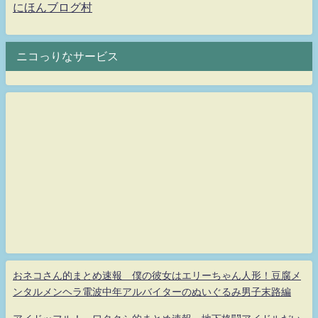
にほんブログ村
ニコっりなサービス
おネコさん的まとめ速報 僕の彼女はエリーちゃん人形！豆腐メ
ンタルメンヘラ電波中年アルバイターのぬいぐるみ男子末路編