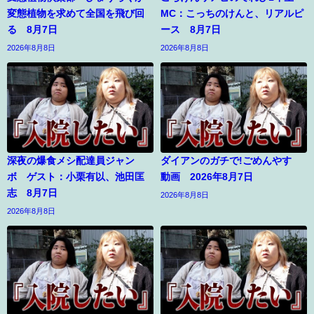
変態植物を求めて全国を飛び回
MC：こっちのけんと、リアルピ
る 8月7日
ース 8月7日
2026年8月8日
2026年8月8日
深夜の爆食メシ配達員ジャン
ダイアンのガチで!ごめんやす
ボ ゲスト：小栗有以、池田匡
動画 2026年8月7日
志 8月7日
2026年8月8日
2026年8月8日