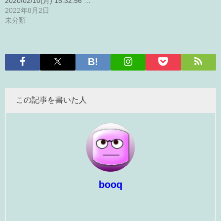
2020/02/10(月) 15:32:56 …
2022年8月2日
未分類
この記事を書いた人
booq