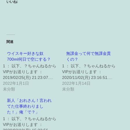
いいね:
関連
ウイスキー好きな奴
無課金って何で無課金貫
700ml何日で空にする？
くの？
1 ： 以下、？ちゃんねるから
1 ： 以下、？ちゃんねるから
VIPがお送りします ：
VIPがお送りします ：
2019/02/25(月) 21:23:07.…
2020/11/02(月) 23:16:51.…
2022年1月1日
2022年1月14日
未分類
未分類
新人「おれさん！言われ
てた仕事終わりまし
た！」俺「で？」
1 ： 以下、？ちゃんねるから
VIPがお送りします ：