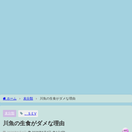
ホーム
未分類
川魚の生食がダメな理由
未分類
、ＳＥV
川魚の生食がダメな理由