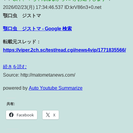
2026/02/23(月) 17:34:46.537 ID:krV86n3+0.net
顎口虫 ジストマ
顎口虫 ジストマ - Google 検索
転載元スレッド：
https://viper.2ch.sc/test/read.cgi/news4vip/1771835566/
続きを読む
Source: http://matometanews.com/
powered by
Auto Youtube Summarize
共有:
Facebook
X