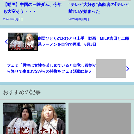
【動画】中国の三峡ダム、今年
"テレビ大好き"高齢者の｢テレビ
も大変そう・・・
離れ｣が始まった
2026年8月8日
2026年8月8日
劇団ひとりのおひとり上手 動画 M!LK吉田と二郎
系ラーメンを自宅で再現 6月3日
フェミ「男性は女性を苦しめていると自覚し役割か
ら降りて生まれながらの特権をフェミ活動に使え」
おすすめの記事