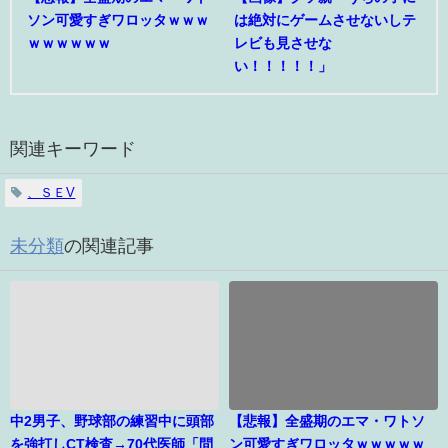
ソン可愛すぎワロッタｗｗｗ
は絶対にゲームさせないしテ
ｗｗｗｗｗｗ
レビも見させな
い！！！！！」
関連キーワード
、ＳＥV
未分類
の関連記事
中2男子、野球部の練習中に頭部
【悲報】全盛期のエマ・ワトソ
を強打しCT検査→70代医師「問
ン可愛すぎワロッタｗｗｗｗｗ