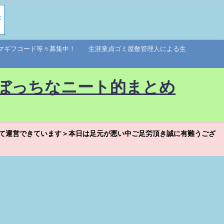
アマギフコード等々募集中！ 生涯童貞ゴミ屋敷管理人による生
ぼっちなニート的まとめ
て運営できています＞本日は足元が悪い中ご足労頂き誠に有難うござ