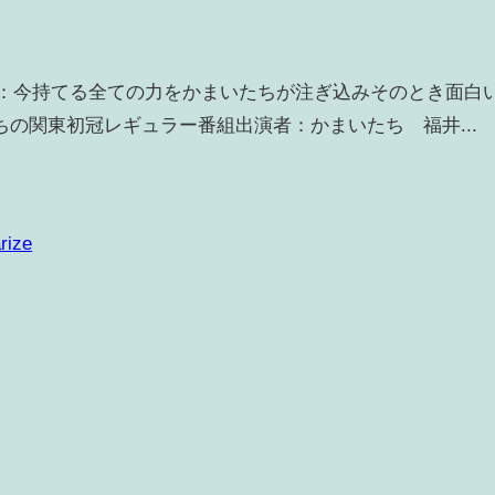
内容：今持てる全ての力をかまいたちが注ぎ込みそのとき面白
の関東初冠レギュラー番組出演者：かまいたち 福井...
rize