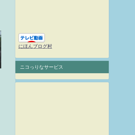
にほんブログ村
ニコっりなサービス