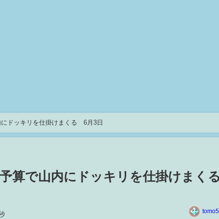
にドッキリを仕掛けまくる 6月3日
低予算で山内にドッキリを仕掛けま
tomo5
秒