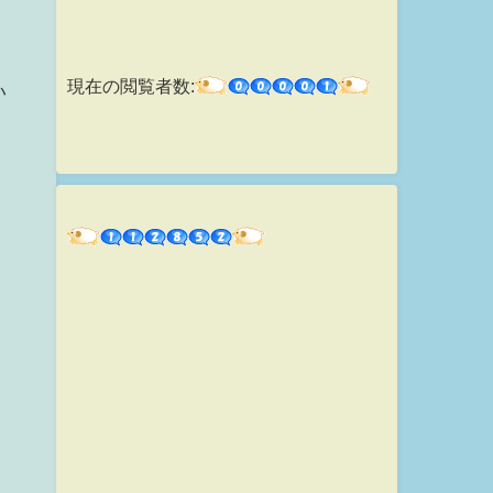
現在の閲覧者数:
い