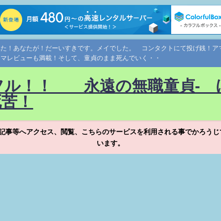
れた！あなたが！だーいすきです。メイでした。 コンタクトにて投げ銭！
ネマレビューも満載！そして、童貞のまま死んでいく・・
フル！！ 永遠の無職童貞- 
死苦！
記事等へアクセス、閲覧、こちらのサービスを利用される事でかろうじ
います。