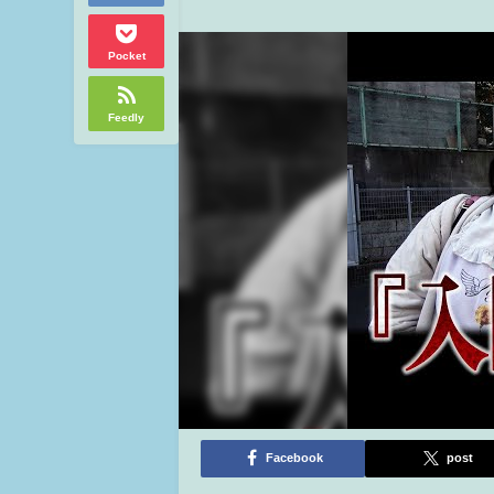
Pocket
Feedly
Facebook
post