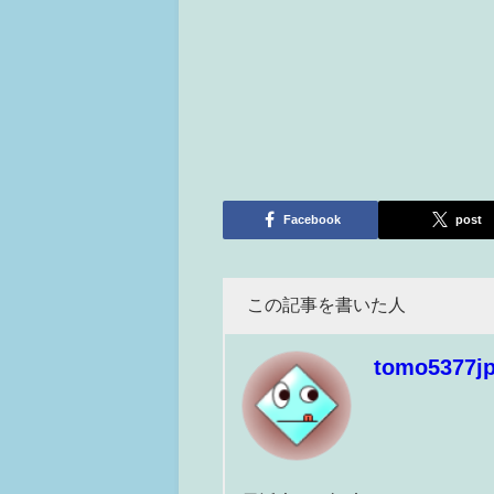
Facebook
post
この記事を書いた人
tomo5377j