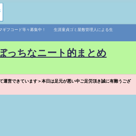
アマギフコード等々募集中！ 生涯童貞ゴミ屋敷管理人による生
ぼっちなニート的まとめ
て運営できています＞本日は足元が悪い中ご足労頂き誠に有難うござ