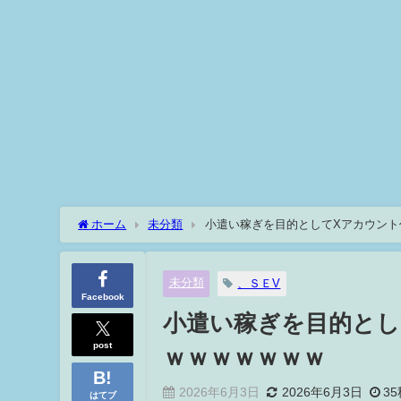
ホーム
未分類
小遣い稼ぎを目的としてXアカウント
未分類
、ＳＥV
Facebook
小遣い稼ぎを目的とし
post
ｗｗｗｗｗｗｗ
2026年6月3日
2026年6月3日
35
はてブ