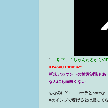
1 ：
以下、？ちゃんねるからVI
ID:4mlQT8rbr.net
新規アカウントの検索制限もあ
なんにも面白くない
ちなみにX＋ココナラとnoteな
Xのインプで稼げるとは思って