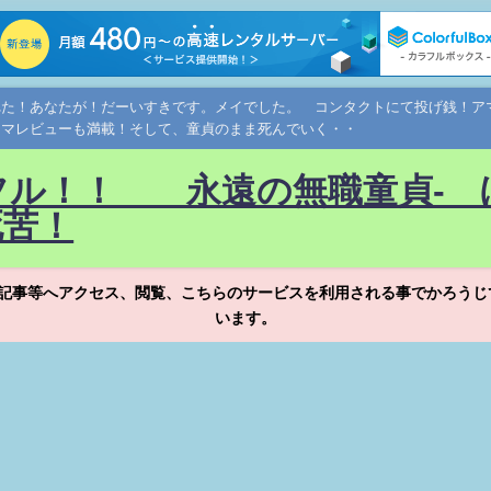
れた！あなたが！だーいすきです。メイでした。 コンタクトにて投げ銭！
ネマレビューも満載！そして、童貞のまま死んでいく・・
フル！！ 永遠の無職童貞- 
死苦！
記事等へアクセス、閲覧、こちらのサービスを利用される事でかろうじ
います。