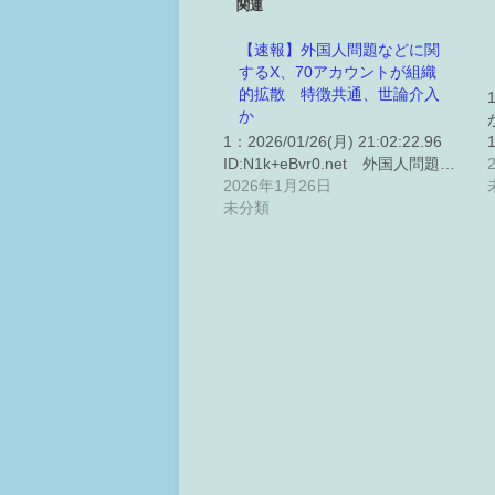
関連
【速報】外国人問題などに関
するX、70アカウントが組織
的拡散 特徴共通、世論介入
か
1：2026/01/26(月) 21:02:22.96
ID:N1k+eBvr0.net 外国人問題…
2026年1月26日
未分類