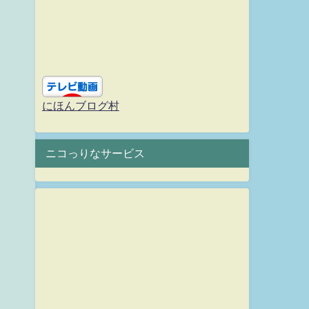
にほんブログ村
ニコっりなサービス