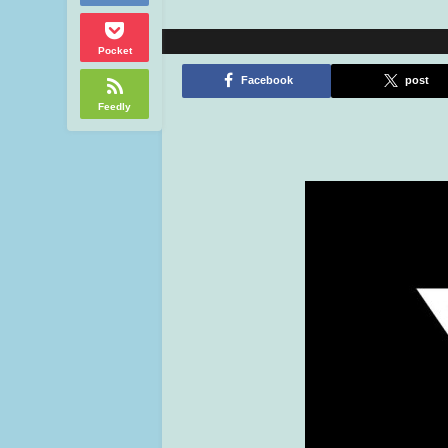
Pocket
Facebook
post
Feedly