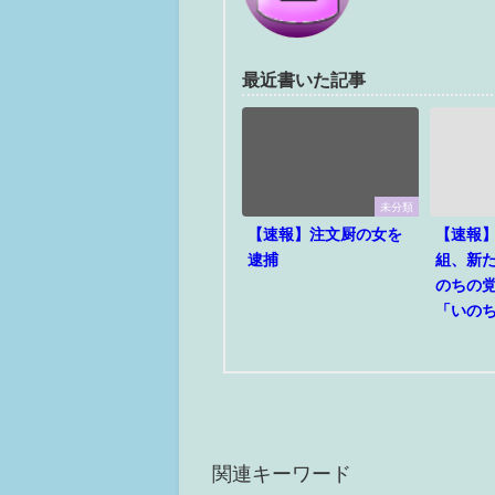
最近書いた記事
未分類
【速報】注文厨の女を
【速報
逮捕
組、新
のちの
「いの
関連キーワード