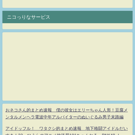
ニコっりなサービス
おネコさん的まとめ速報 僕の彼女はエリーちゃん人形！豆腐メ
ンタルメンヘラ電波中年アルバイターのぬいぐるみ男子末路編
アイドッフル！ ワタクシ的まとめ速報 地下格闘アイドルだい