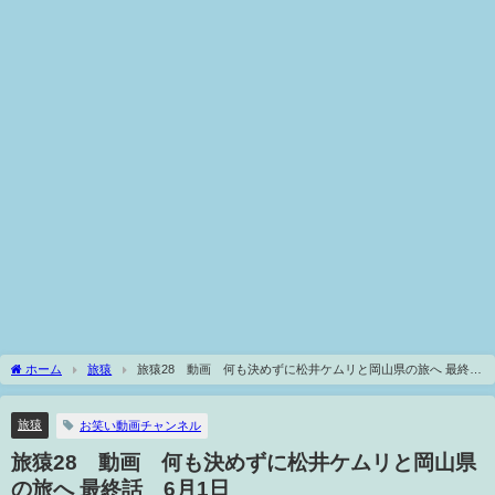
ホーム
旅猿
旅猿28 動画 何も決めずに松井ケムリと岡山県の旅へ 最終
話 6月1日
旅猿
お笑い動画チャンネル
旅猿28 動画 何も決めずに松井ケムリと岡山県
の旅へ 最終話 6月1日