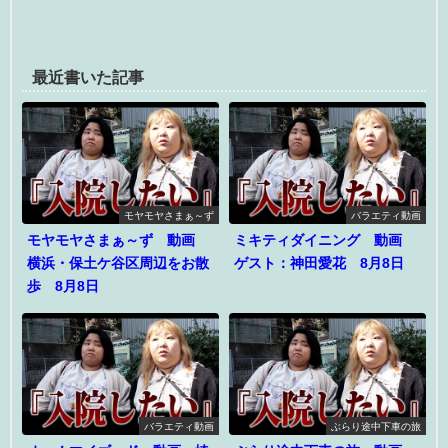
最近書いた記事
モヤモヤさまぁ～ず
バラエティ動画
モヤモヤさまぁ～ず 動画
ミキティダイニング 動画
横浜・保土ケ谷区周辺をお散
ゲスト：神田愛花 8月8日
歩 8月8日
バラエティ動画
ぶらり途中下車の旅