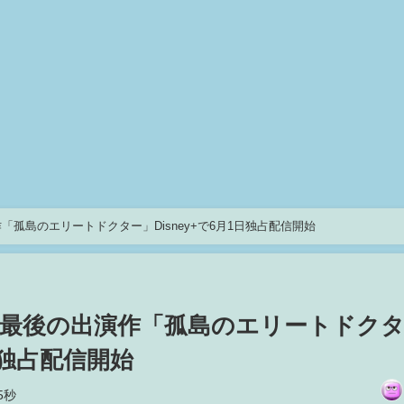
孤島のエリートドクター」Disney+で6月1日独占配信開始
最後の出演作「孤島のエリートドク
1日独占配信開始
5秒