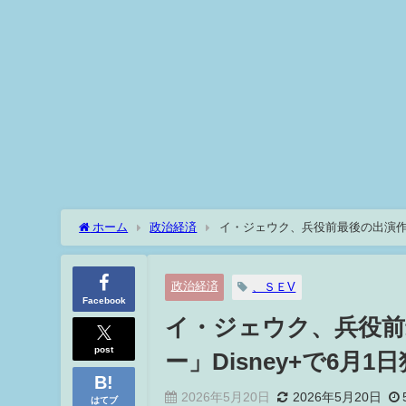
ホーム
政治経済
イ・ジェウク、兵役前最後の出演作「
政治経済
、ＳＥV
Facebook
イ・ジェウク、兵役前
post
ー」Disney+で6月
2026年5月20日
2026年5月20日
はてブ