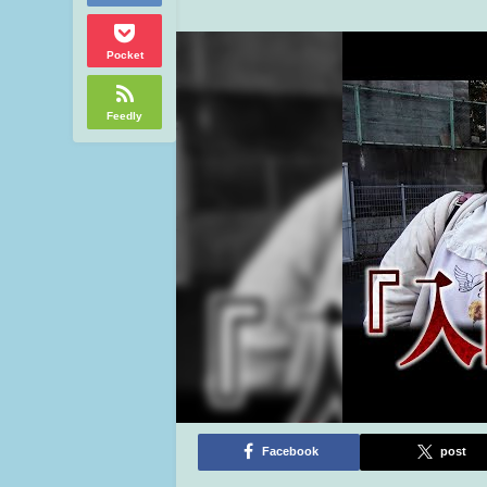
Pocket
Feedly
Facebook
post