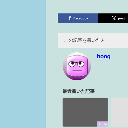
Facebook
post
この記事を書いた人
booq
最近書いた記事
未分類