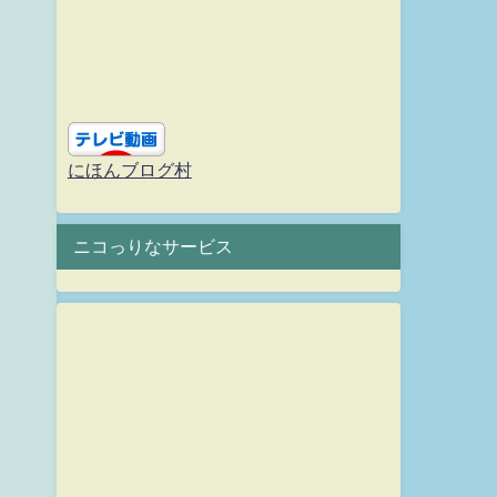
にほんブログ村
ニコっりなサービス