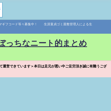
アマギフコード等々募集中！ 生涯童貞ゴミ屋敷管理人による生
ぼっちなニート的まとめ
て運営できています＞本日は足元が悪い中ご足労頂き誠に有難うござ