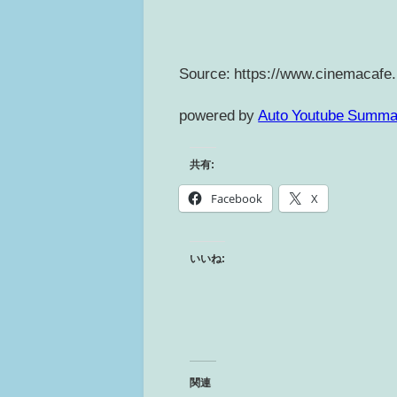
Source: https://www.cinemacafe.
powered by
Auto Youtube Summa
共有:
Facebook
X
いいね:
関連