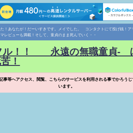
れた！あなたが！だーいすきです。メイでした。 コンタクトにて投げ銭！
ネマレビューも満載！そして、童貞のまま死んでいく・・
フル！！ 永遠の無職童貞- 
死苦！
記事等へアクセス、閲覧、こちらのサービスを利用される事でかろうじ
います。