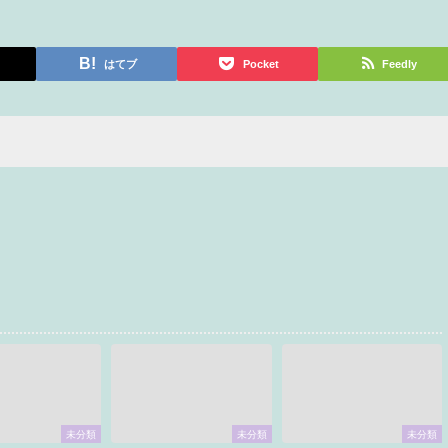
はてブ
Pocket
Feedly
未分類
未分類
未分類