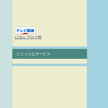
にほんブログ村
ニコっりなサービス