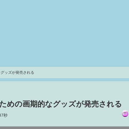
なグッズが発売される
ための画期的なグッズが発売される
47秒