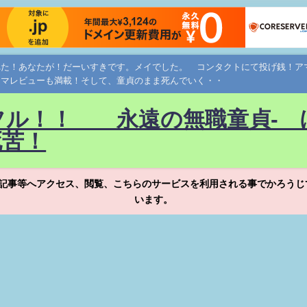
れた！あなたが！だーいすきです。メイでした。 コンタクトにて投げ銭！
ネマレビューも満載！そして、童貞のまま死んでいく・・
フル！！ 永遠の無職童貞- 
死苦！
記事等へアクセス、閲覧、こちらのサービスを利用される事でかろうじ
います。