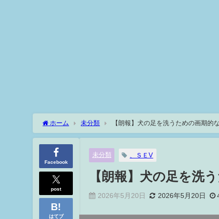
ホーム
未分類
【朗報】犬の足を洗うための画期的
未分類
、ＳＥV
Facebook
【朗報】犬の足を洗う
post
2026年5月20日
2026年5月20日
はてブ