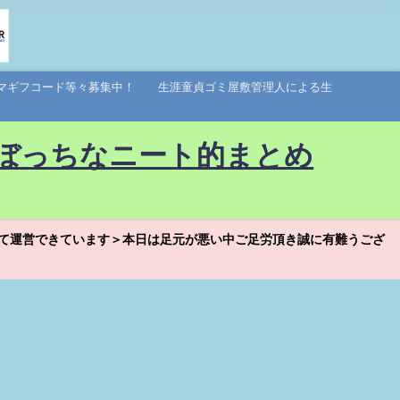
アマギフコード等々募集中！ 生涯童貞ゴミ屋敷管理人による生
ぼっちなニート的まとめ
て運営できています＞本日は足元が悪い中ご足労頂き誠に有難うござ