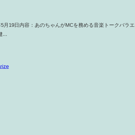
6年5月19日内容：あのちゃんがMCを務める音楽トークバラエ
..
rize