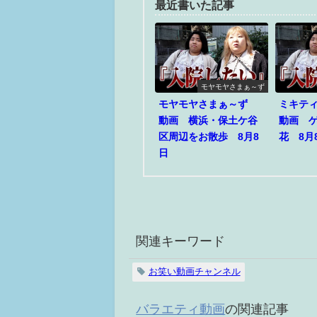
最近書いた記事
モヤモヤさまぁ～ず
モヤモヤさまぁ～ず
ミキテ
動画 横浜・保土ケ谷
動画 
区周辺をお散歩 8月8
花 8月
日
関連キーワード
お笑い動画チャンネル
バラエティ動画
の関連記事