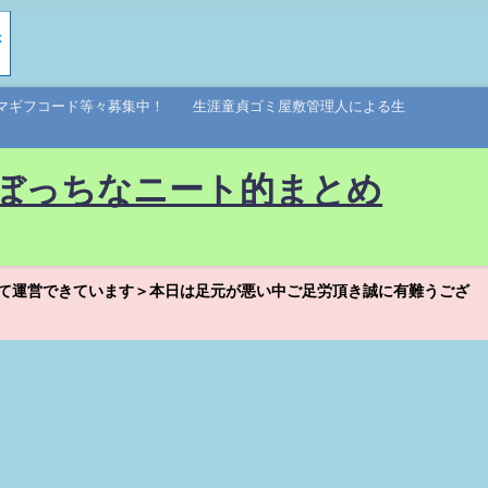
アマギフコード等々募集中！ 生涯童貞ゴミ屋敷管理人による生
ぼっちなニート的まとめ
て運営できています＞本日は足元が悪い中ご足労頂き誠に有難うござ