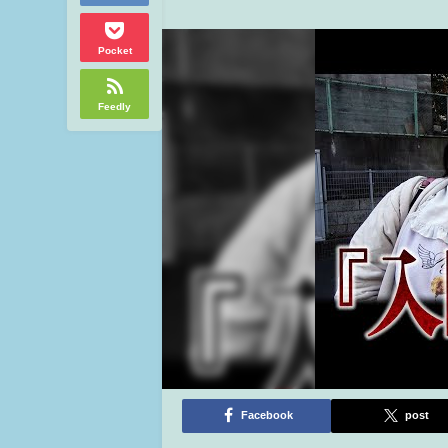
Pocket
Feedly
Facebook
post