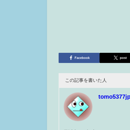
Facebook
post
この記事を書いた人
tomo5377j