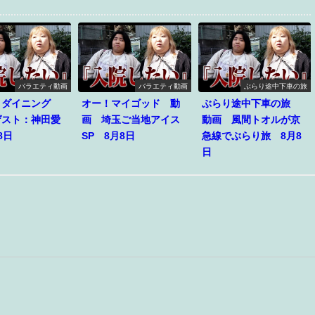
バラエティ動画
バラエティ動画
ぶらり途中下車の旅
ィダイニング
オー！マイゴッド 動
ぶらり途中下車の旅
ゲスト：神田愛
画 埼玉ご当地アイス
動画 風間トオルが京
8日
SP 8月8日
急線でぶらり旅 8月8
日