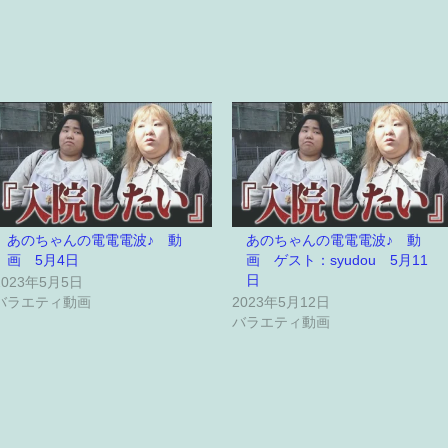
あのちゃんの電電電波♪ 動
あのちゃんの電電電波♪ 動
画 5月4日
画 ゲスト：syudou 5月11
日
2023年5月5日
バラエティ動画
2023年5月12日
バラエティ動画