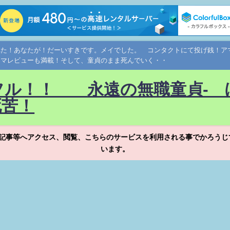
れた！あなたが！だーいすきです。メイでした。 コンタクトにて投げ銭！
ネマレビューも満載！そして、童貞のまま死んでいく・・
フル！！ 永遠の無職童貞- 
死苦！
記事等へアクセス、閲覧、こちらのサービスを利用される事でかろうじ
います。