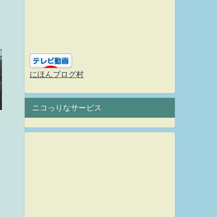
にほんブログ村
ニコっりなサービス