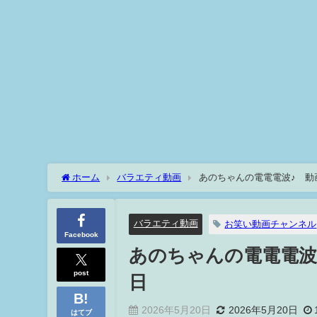
ホーム
バラエティ動画
あのちゃんの電電電波♪ 動
バラエティ動画
お笑い動画チャンネル
Facebook
あのちゃんの電電電波
post
日
2026年5月20日
2026年5月20日
はてブ