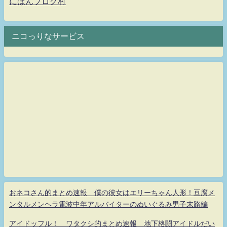
にほんブログ村
ニコっりなサービス
おネコさん的まとめ速報 僕の彼女はエリーちゃん人形！豆腐メ
ンタルメンヘラ電波中年アルバイターのぬいぐるみ男子末路編
アイドッフル！ ワタクシ的まとめ速報 地下格闘アイドルだい