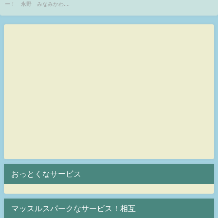
ー！ 永野 みなみかわ....
おっとくなサービス
マッスルスパークなサービス！相互