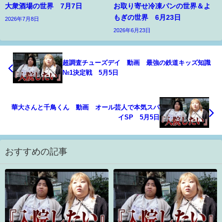
大衆酒場の世界 7月7日
お取り寄せ冷凍パンの世界＆よ
もぎの世界 6月23日
2026年7月8日
2026年6月23日
超調査チューズデイ 動画 最強の鉄道キッズ知識
№1決定戦 5月5日
華大さんと千鳥くん 動画 オール芸人で本気スパ
イSP 5月5日
おすすめの記事