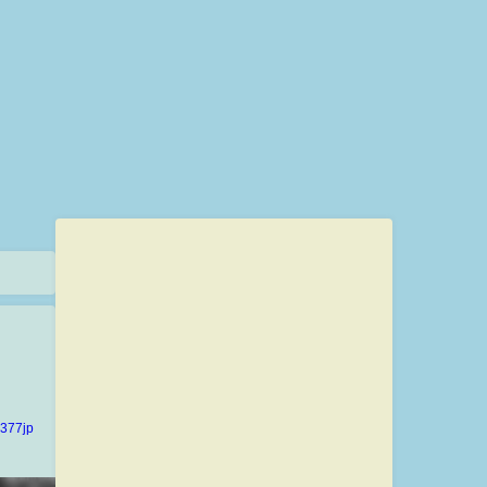
377jp