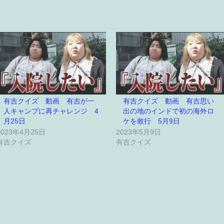
有吉クイズ 動画 有吉が一
有吉クイズ 動画 有吉思い
人キャンプに再チャレンジ 4
出の地のインドで初の海外ロ
月25日
ケを敢行 5月9日
2023年4月25日
2023年5月9日
有吉クイズ
有吉クイズ