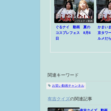
バラエティ動画
ぐるナイ 動画 夏の
かまい
コスプレフェス 8月6
京タワ
日
ルメだら
関連キーワード
お笑い動画チャンネル
有吉クイズ
の関連記事
有吉クイズ 動画