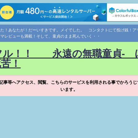
れた！あなたが！だーいすきです。メイでした。 コンタクトにて投げ銭！
ネマレビューも満載！そして、童貞のまま死んでいく・・
フル！！ 永遠の無職童貞- 
死苦！
記事等へアクセス、閲覧、こちらのサービスを利用される事でかろうじ
います。