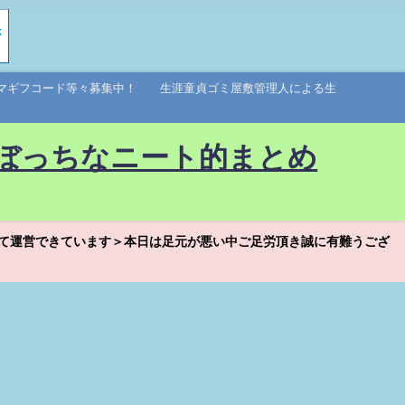
アマギフコード等々募集中！ 生涯童貞ゴミ屋敷管理人による生
ぼっちなニート的まとめ
て運営できています＞本日は足元が悪い中ご足労頂き誠に有難うござ