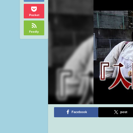
Pocket
Feedly
Facebook
post