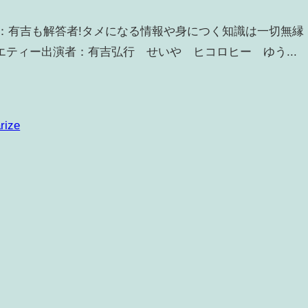
内容：有吉も解答者!タメになる情報や身につく知識は一切無縁
ティー出演者：有吉弘行 せいや ヒコロヒー ゆう...
rize