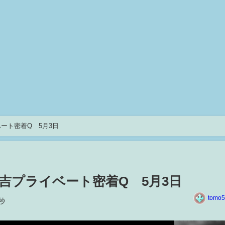
ート密着Q 5月3日
吉プライベート密着Q 5月3日
tomo5
秒