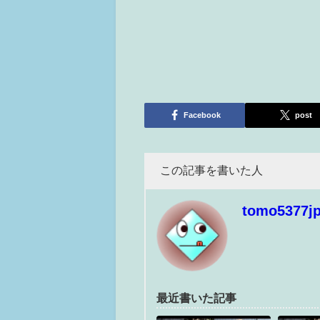
Facebook
post
この記事を書いた人
tomo5377j
最近書いた記事