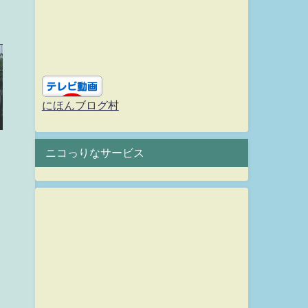
にほんブログ村
ニコっりなサービス