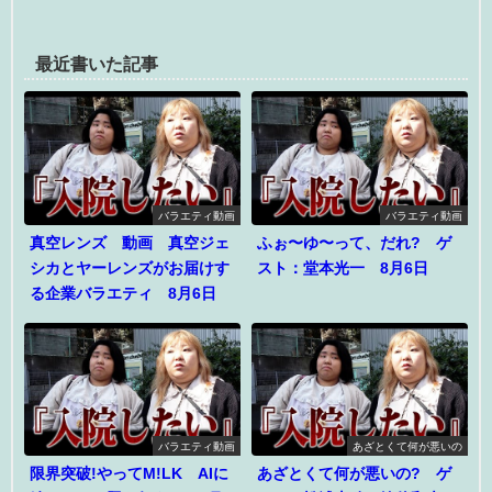
最近書いた記事
バラエティ動画
バラエティ動画
真空レンズ 動画 真空ジェ
ふぉ〜ゆ〜って、だれ? ゲ
シカとヤーレンズがお届けす
スト：堂本光一 8月6日
る企業バラエティ 8月6日
バラエティ動画
あざとくて何が悪いの
限界突破!やってM!LK AIに
あざとくて何が悪いの? ゲ