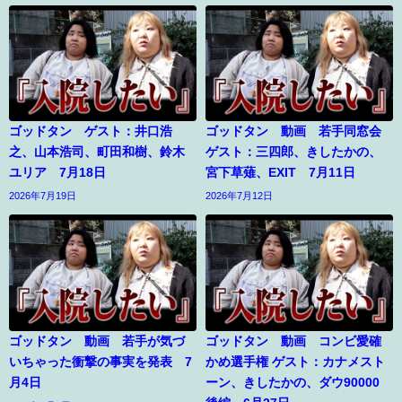
ゴッドタン ゲスト：井口浩
ゴッドタン 動画 若手同窓会
之、山本浩司、町田和樹、鈴木
ゲスト：三四郎、きしたかの、
ユリア 7月18日
宮下草薙、EXIT 7月11日
2026年7月19日
2026年7月12日
ゴッドタン 動画 若手が気づ
ゴッドタン 動画 コンビ愛確
いちゃった衝撃の事実を発表 7
かめ選手権 ゲスト：カナメスト
月4日
ーン、きしたかの、ダウ90000