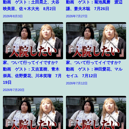
動画 ゲスト：土田晃之、大谷
動画 ゲスト：菊池風磨 渡辺
映美里、佐々木大光 8月2日
謙、妻夫木聡 7月26日
2026年8月3日
2026年7月27日
家、ついて行ってイイですか?
家、ついて行ってイイですか?
動画 ゲスト：又吉直樹、青木
動画 ゲスト：神田愛花、マル
崇高、佐野愛花、川本笑瑠 7月
セイユ 7月12日
19日
2026年7月12日
2026年7月20日