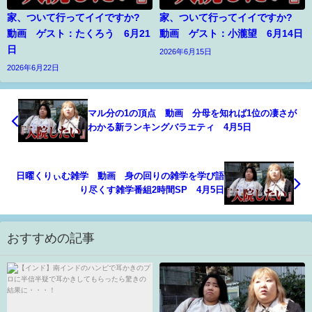
家、ついて行ってイイですか?
家、ついて行ってイイですか?
動画 ゲスト：たくろう 6月21
動画 ゲスト：小瀧望 6月14日
日
2026年6月15日
2026年6月22日
マル分の1の頂点 動画 分母を知れば1位の凄さが
わかる新ランキングバラエティ 4月5日
日曜くりぃむ雑学 動画 身の回りの雑学を学び語
り尽くす雑学番組2時間SP 4月5日
おすすめの記事