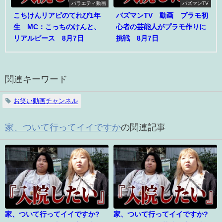
バラエティ動画
バズマンTV
こちけんリアピのてれび1年
バズマンTV 動画 プラモ初
生 MC：こっちのけんと、
心者の芸能人がプラモ作りに
リアルピース 8月7日
挑戦 8月7日
関連キーワード
お笑い動画チャンネル
家、ついて行ってイイですか
の関連記事
家、ついて行ってイイですか?
家、ついて行ってイイですか?