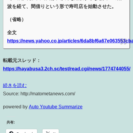
波を経て、間借りという形で寿司店を始動させた。
（省略）
全文
https://news.yahoo.co.jp/articles/6da8bf6a67e063553
転載元スレッド：
https://hayabusa3.2ch.sc/test/read.cgi/news/1774744055/
続きを読む
Source: http://matometanews.com/
powered by
Auto Youtube Summarize
共有: