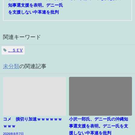
知事選支援を表明。デニー氏
を支援しない中革連を批判
関連キーワード
、ＳＥV
未分類
の関連記事
コメ 損切り加速ｗｗｗｗｗｗ
小沢一郎氏、デニー氏の沖縄知
ｗｗｗ
事選支援を表明。デニー氏を支
援しない中革連を批判
2026年8月7日