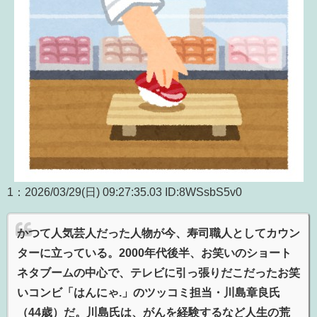
1：2026/03/29(日) 09:27:35.03 ID:8WSsbS5v0
かつて人気芸人だった人物が今、寿司職人としてカウン
ターに立っている。2000年代後半、お笑いのショート
ネタブームの中心で、テレビに引っ張りだこだったお笑
いコンビ「はんにゃ.」のツッコミ担当・川島章良氏
（44歳）だ。川島氏は、がんを経験するなど人生の荒