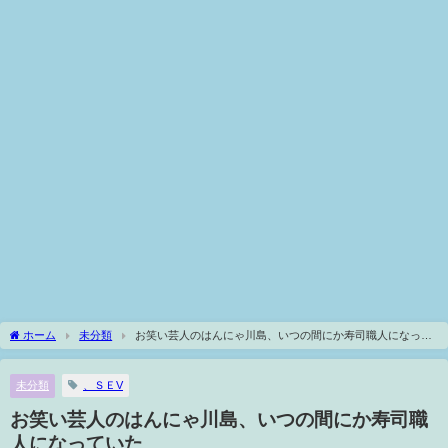
ホーム
未分類
お笑い芸人のはんにゃ川島、いつの間にか寿司職人になって
いた
未分類
、ＳＥV
お笑い芸人のはんにゃ川島、いつの間にか寿司職
人になっていた