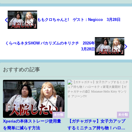
ももクロちゃんと! ゲスト：Negicco 3月28日
くらべるネタSHOW バカリズムのキリクチ 2026年
3月28日
おすすめの記事
未分類
未分類
Xperiaの本体ストレージ使用量
【ガチャガチャ】女子力アップ
を簡単に減らす方法
するミニチュア持ち物！ハロー